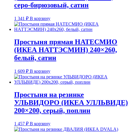
серо-бирюзовый, сатин
1 341
₽
В корзину
Простыня прямая НАТЕСМИО
(ИКЕА НАТТЭСМИН) 240×260,
белый, сатин
1 609
₽
В корзину
Простыня на резинке
УЛЬВИДОРО (ИКЕА УЛЛЬВИДЕ)
200×200, серый, поплин
1 457
₽
В корзину