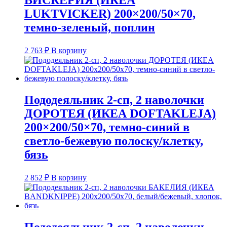
ВИСКЕРИЯ (ИКЕА
LUKTVICKER) 200×200/50×70,
темно-зеленый, поплин
2 763
₽
В корзину
Пододеяльник 2-сп, 2 наволочки
ДОРОТЕЯ (ИКЕА DOFTAKLEJA)
200×200/50×70, темно-синий в
светло-бежевую полоску/клетку,
бязь
2 852
₽
В корзину
Пододеяльник 2-сп, 2 наволочки