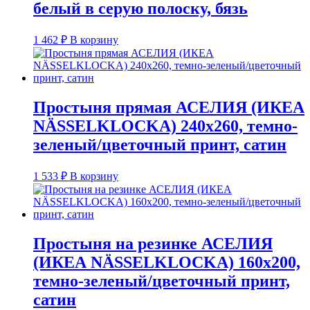
белый в серую полоску, бязь
1 462
₽
В корзину
Простыня прямая АСЕЛИЯ (ИКЕА
NÄSSELKLOCKA) 240х260, темно-
зеленый/цветочный принт, сатин
1 533
₽
В корзину
Простыня на резинке АСЕЛИЯ
(ИКЕА NÄSSELKLOCKA) 160х200,
темно-зеленый/цветочный принт,
сатин