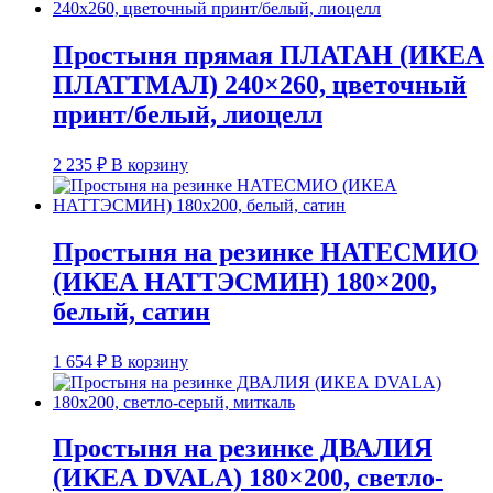
Простыня прямая ПЛАТАН (ИКЕА
ПЛАТТМАЛ) 240×260, цветочный
принт/белый, лиоцелл
2 235
₽
В корзину
Простыня на резинке НАТЕСМИО
(ИКЕА НАТТЭСМИН) 180×200,
белый, сатин
1 654
₽
В корзину
Простыня на резинке ДВАЛИЯ
(ИКЕА DVALA) 180×200, светло-