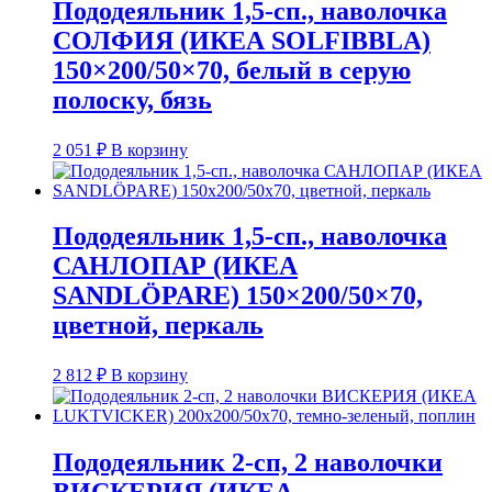
Пододеяльник 1,5-сп., наволочка
СОЛФИЯ (ИКЕА SOLFIBBLA)
150×200/50×70, белый в серую
полоску, бязь
2 051
₽
В корзину
Пододеяльник 1,5-сп., наволочка
САНЛОПАР (ИКЕА
SANDLÖPARE) 150×200/50×70,
цветной, перкаль
2 812
₽
В корзину
Пододеяльник 2-сп, 2 наволочки