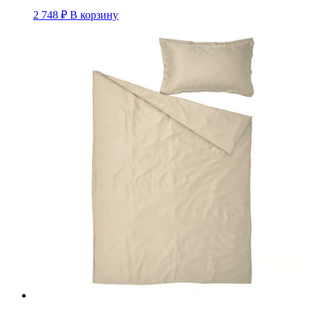
2 748
₽
В корзину