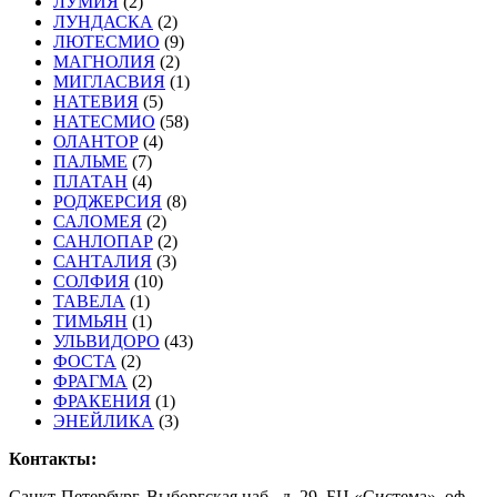
ЛУМИЯ
(2)
ЛУНДАСКА
(2)
ЛЮТЕСМИО
(9)
МАГНОЛИЯ
(2)
МИГЛАСВИЯ
(1)
НАТЕВИЯ
(5)
НАТЕСМИО
(58)
ОЛАНТОР
(4)
ПАЛЬМЕ
(7)
ПЛАТАН
(4)
РОДЖЕРСИЯ
(8)
САЛОМЕЯ
(2)
САНЛОПАР
(2)
САНТАЛИЯ
(3)
СОЛФИЯ
(10)
ТАВЕЛА
(1)
ТИМЬЯН
(1)
УЛЬВИДОРО
(43)
ФОСТА
(2)
ФРАГМА
(2)
ФРАКЕНИЯ
(1)
ЭНЕЙЛИКА
(3)
Контакты:
Санкт-Петербург, Выборгская наб., д. 29, БЦ «Система», оф.