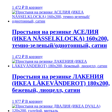
1 472
₽
В корзину
Простыня на резинке АСЕЛИЯ
(ИКЕА NÄSSELKLOCKA) 160х200,
темно-зеленый/однотонный, сатин
1 472
₽
В корзину
Простыня на резинке ЛАКЕНИЯ
(ИКЕА LÄKEVÄNDEROT) 180х200,
бежевый, лиоцелл, сатин
1 977
₽
В корзину