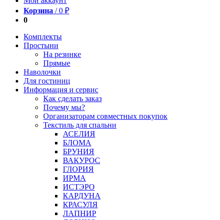
Мой аккаунт
Корзина
/
0
₽
0
Комплекты
Простыни
На резинке
Прямые
Наволочки
Для гостиниц
Информация и сервис
Как сделать заказ
Почему мы?
Организаторам совместных покупок
Текстиль для спальни
АСЕЛИЯ
БЛОМА
БРУНИЯ
ВАКУРОС
ГЛОРИЯ
ИРМА
ИСТЭРО
КАРДУНА
КРАСУЛЯ
ЛАПНИР