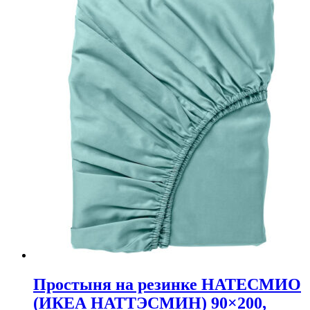
Простыня на резинке НАТЕСМИО
(ИКЕА НАТТЭСМИН) 90×200,