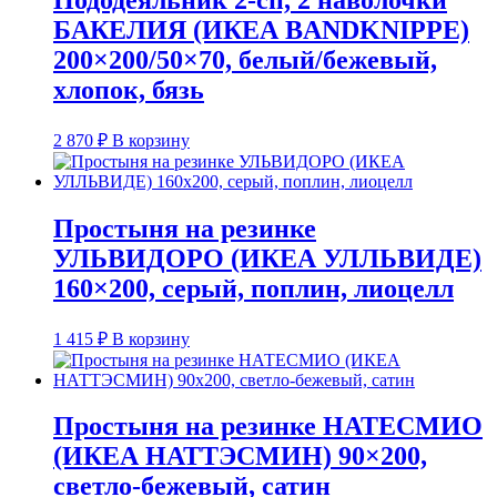
БАКЕЛИЯ (ИКЕА BANDKNIPPE)
200×200/50×70, белый/бежевый,
хлопок, бязь
2 870
₽
В корзину
Простыня на резинке
УЛЬВИДОРО (ИКЕА УЛЛЬВИДЕ)
160×200, серый, поплин, лиоцелл
1 415
₽
В корзину
Простыня на резинке НАТЕСМИО
(ИКЕА НАТТЭСМИН) 90×200,
светло-бежевый, сатин