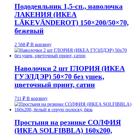
Пододеяльник 1,5-сп., наволочка
ЛАКЕНИЯ (ИКЕА
LÄKEVÄNDEROT) 150×200/50×70,
бежевый
2 568
₽
В корзину
Наволочки 2 шт ГЛОРИЯ (ИКЕА
ГУЭЛДЭР) 50×70 без ушек,
цветочный принт, сатин
711
₽
В корзину
Простыня на резинке СОЛФИЯ
(ИКЕА SOLFIBBLA) 160х200,