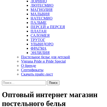
ЛОРИНО
ЛЮТЕСМИО
МАГНОЛИЯ
МАЛЬВИЯ
НАТЕСМИО
ПАЛЬМЕ
ПЕРСЕЙ и ПЕРСЕЯ
ПЛАТАН
САЛОМЕЯ
ТРУТОГ
УЛЬВИДОРО
ФРАГМА
ЭНЛИЛИЯ
Постельное белье для детской
Vigrana Pride и Pride Special
О бренде
Сертификаты
Скачать прайс-лист
Найти:
Оптовый интернет магазин
постельного белья