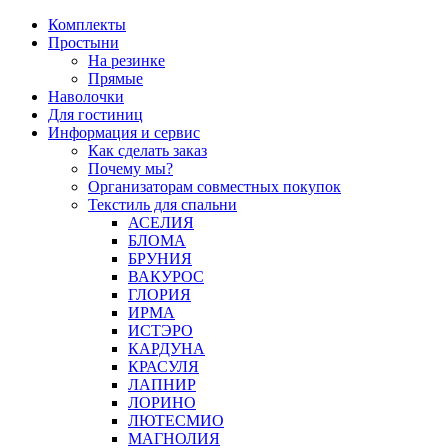
Перейти
Комплекты
к
Простыни
содержимому
На резинке
Прямые
Наволочки
Для гостиниц
Информация и сервис
Как сделать заказ
Почему мы?
Организаторам совместных покупок
Текстиль для спальни
АСЕЛИЯ
БЛОМА
БРУНИЯ
ВАКУРОС
ГЛОРИЯ
ИРМА
ИСТЭРО
КАРДУНА
КРАСУЛЯ
ЛАПНИР
ЛОРИНО
ЛЮТЕСМИО
МАГНОЛИЯ