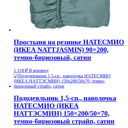
Простыня на резинке НАТЕСМИО
(ИКЕА NATTJASMIN) 90×200,
темно-бирюзовый, сатин
1 218
₽
В корзину
Пододеяльник 1,5-сп., наволочка
НАТЕСМИО (ИКЕА
НАТТЭСМИН) 150×200/50×70,
темно-бирюзовый страйп, сатин