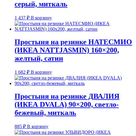
серый, миткаль
1 437
₽
В корзину
Простыня на резинке НАТЕСМИО
(ИКЕА NATTJASMIN) 160×200,
желтый, сатин
1 682
₽
В корзину
Простыня на резинке ДВАЛИЯ
(ИКЕА DVALA) 90×200, светло-
бежевый, миткаль
885
₽
В корзину