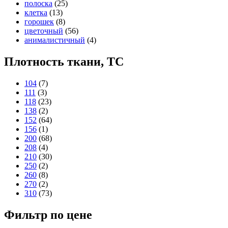
полоска
(25)
клетка
(13)
горошек
(8)
цветочный
(56)
анималистичный
(4)
Плотность ткани, TC
104
(7)
111
(3)
118
(23)
138
(2)
152
(64)
156
(1)
200
(68)
208
(4)
210
(30)
250
(2)
260
(8)
270
(2)
310
(73)
Фильтр по цене