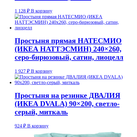
1 128
₽
В корзину
Простыня прямая НАТЕСМИО
(ИКЕА НАТТЭСМИН) 240×260,
серо-бирюзовый, сатин, лиоцелл
1 927
₽
В корзину
Простыня на резинке ДВАЛИЯ
(ИКЕА DVALA) 90×200, светло-
серый, миткаль
924
₽
В корзину