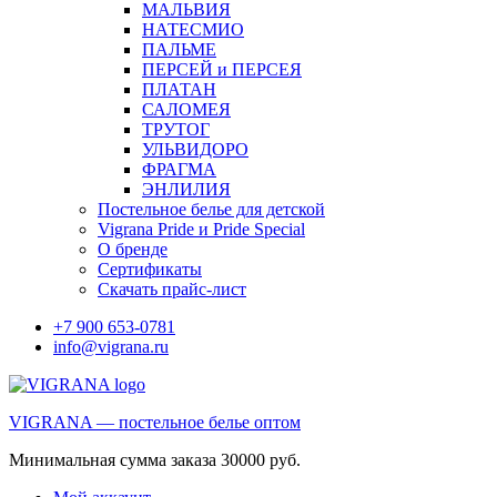
МАЛЬВИЯ
НАТЕСМИО
ПАЛЬМЕ
ПЕРСЕЙ и ПЕРСЕЯ
ПЛАТАН
САЛОМЕЯ
ТРУТОГ
УЛЬВИДОРО
ФРАГМА
ЭНЛИЛИЯ
Постельное белье для детской
Vigrana Pride и Pride Special
О бренде
Сертификаты
Скачать прайс-лист
+7 900 653-0781
info@vigrana.ru
VIGRANA — постельное белье оптом
Минимальная сумма заказа 30000 руб.