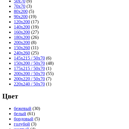
50x70
(9)
70x70
(3)
80x200
(5)
90x200
(19)
120x200
(17)
140x200
(19)
160x200
(27)
180x200
(26)
200x200
(8)
150x260
(11)
240x260
(25)
145x215 / 50x70
(6)
150x200 / 50x70
(48)
175x215 / 50x70
(1)
200x200 / 50x70
(55)
200x220 / 50x70
(7)
220x240 / 50x70
(1)
Цвет
бежевый
(30)
белый
(61)
бордовый
(5)
голубой
(3)