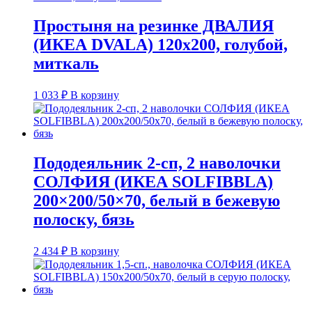
Простыня на резинке ДВАЛИЯ
(ИКЕА DVALA) 120х200, голубой,
миткаль
1 033
₽
В корзину
Пододеяльник 2-сп, 2 наволочки
СОЛФИЯ (ИКЕА SOLFIBBLA)
200×200/50×70, белый в бежевую
полоску, бязь
2 434
₽
В корзину