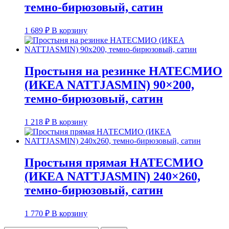
темно-бирюзовый, сатин
1 689
₽
В корзину
Простыня на резинке НАТЕСМИО
(ИКЕА NATTJASMIN) 90×200,
темно-бирюзовый, сатин
1 218
₽
В корзину
Простыня прямая НАТЕСМИО
(ИКЕА NATTJASMIN) 240×260,
темно-бирюзовый, сатин
1 770
₽
В корзину