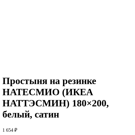
Простыня на резинке
НАТЕСМИО (ИКЕА
НАТТЭСМИН) 180×200,
белый, сатин
1 654
₽