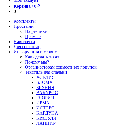
Мой аккаунт
Корзина
/
0
₽
0
Комплекты
Простыни
На резинке
Прямые
Наволочки
Для гостиниц
Информация и сервис
Как сделать заказ
Почему мы?
Организаторам совместных покупок
Текстиль для спальни
АСЕЛИЯ
БЛОМА
БРУНИЯ
ВАКУРОС
ГЛОРИЯ
ИРМА
ИСТЭРО
КАРДУНА
КРАСУЛЯ
ЛАПНИР