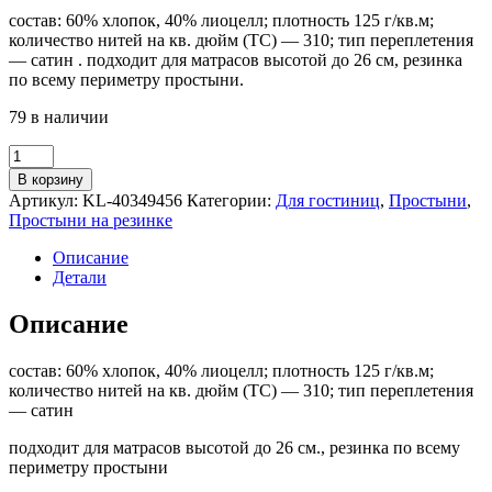
состав: 60% хлопок, 40% лиоцелл; плотность 125 г/кв.м;
количество нитей на кв. дюйм (TC) — 310; тип переплетения
— сатин . подходит для матрасов высотой до 26 см, резинка
по всему периметру простыни.
79 в наличии
Количество
товара
В корзину
Простыня
Артикул:
KL-40349456
Категории:
Для гостиниц
,
Простыни
,
на
Простыни на резинке
резинке
НАТЕСМИО
Описание
(ИКЕА
Детали
НАТТЭСМИН)
180x200,
Описание
белый,
сатин
состав: 60% хлопок, 40% лиоцелл; плотность 125 г/кв.м;
количество нитей на кв. дюйм (TC) — 310; тип переплетения
— сатин
подходит для матрасов высотой до 26 см., резинка по всему
периметру простыни