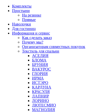
Перейти
Комплекты
к
Простыни
содержимому
На резинке
Прямые
Наволочки
Для гостиниц
Информация и сервис
Как сделать заказ
Почему мы?
Организаторам совместных покупок
Текстиль для спальни
АСЕЛИЯ
БЛОМА
БРУНИЯ
ВАКУРОС
ГЛОРИЯ
ИРМА
ИСТЭРО
КАРДУНА
КРАСУЛЯ
ЛАПНИР
ЛОРИНО
ЛЮТЕСМИО
МАГНОЛИЯ