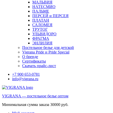
МАЛЬВИЯ
НАТЕСМИО
ПАЛЬМЕ
ПЕРСЕЙ и ПЕРСЕЯ
ПЛАТАН
САЛОМЕЯ
ТРУТОГ
УЛЬВИДОРО
ФРАГМА
ЭНЛИЛИЯ
Постельное белье для детской
Vigrana Pride и Pride Special
О бренде
Сертификаты
Скачать прайс-лист
+7 900 653-0781
info@vigrana.ru
VIGRANA — постельное белье оптом
Минимальная сумма заказа 30000 руб.