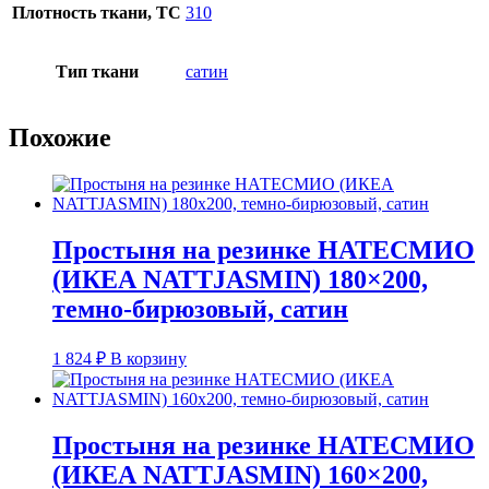
Плотность ткани, TC
310
Тип ткани
сатин
Похожие
Простыня на резинке НАТЕСМИО
(ИКЕА NATTJASMIN) 180×200,
темно-бирюзовый, сатин
1 824
₽
В корзину
Простыня на резинке НАТЕСМИО
(ИКЕА NATTJASMIN) 160×200,