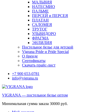
МАЛЬВИЯ
НАТЕСМИО
ПАЛЬМЕ
ПЕРСЕЙ и ПЕРСЕЯ
ПЛАТАН
САЛОМЕЯ
ТРУТОГ
УЛЬВИДОРО
ФРАГМА
ЭНЛИЛИЯ
Постельное белье для детской
Vigrana Pride и Pride Special
О бренде
Сертификаты
Скачать прайс-лист
+7 900 653-0781
info@vigrana.ru
VIGRANA — постельное белье оптом
Минимальная сумма заказа 30000 руб.