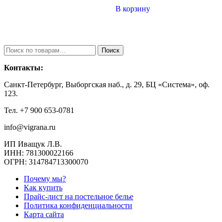
В корзину
Искать:
Поиск
Контакты:
Санкт-Петербург, Выборгская наб., д. 29, БЦ «Система», оф.
123.
Тел. +7 900 653-0781
info@vigrana.ru
ИП Иващук Л.В.
ИНН: 781300022166
ОГРН: 314784713300070
Почему мы?
Как купить
Прайс-лист на постельное белье
Политика конфиденциальности
Карта сайта