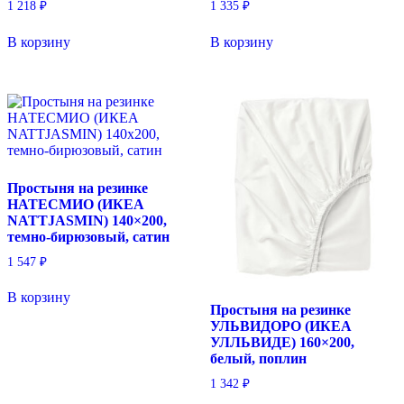
1 218
₽
1 335
₽
В корзину
В корзину
Простыня на резинке
НАТЕСМИО (ИКЕА
NATTJASMIN) 140×200,
темно-бирюзовый, сатин
1 547
₽
В корзину
Простыня на резинке
УЛЬВИДОРО (ИКЕА
УЛЛЬВИДЕ) 160×200,
белый, поплин
1 342
₽