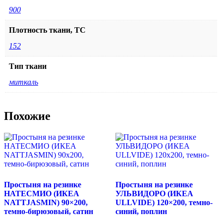
900
Плотность ткани, TC
152
Тип ткани
миткаль
Похожие
Простыня на резинке
Простыня на резинке
НАТЕСМИО (ИКЕА
УЛЬВИДОРО (ИКЕА
NATTJASMIN) 90×200,
ULLVIDE) 120×200, темно-
темно-бирюзовый, сатин
синий, поплин