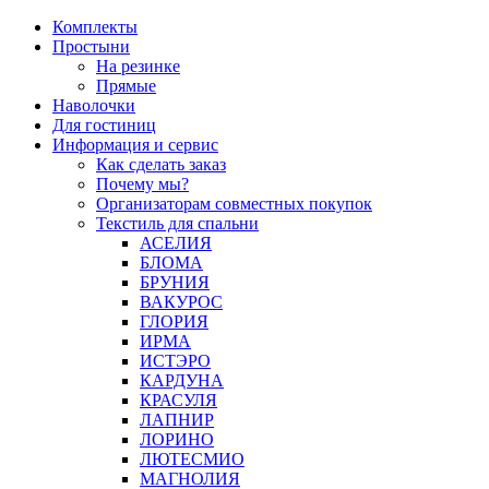
Перейти
Комплекты
к
Простыни
содержимому
На резинке
Прямые
Наволочки
Для гостиниц
Информация и сервис
Как сделать заказ
Почему мы?
Организаторам совместных покупок
Текстиль для спальни
АСЕЛИЯ
БЛОМА
БРУНИЯ
ВАКУРОС
ГЛОРИЯ
ИРМА
ИСТЭРО
КАРДУНА
КРАСУЛЯ
ЛАПНИР
ЛОРИНО
ЛЮТЕСМИО
МАГНОЛИЯ