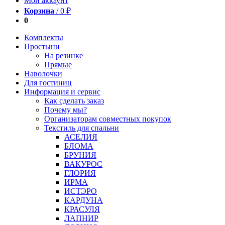
Мой аккаунт
Корзина
/
0
₽
0
Комплекты
Простыни
На резинке
Прямые
Наволочки
Для гостиниц
Информация и сервис
Как сделать заказ
Почему мы?
Организаторам совместных покупок
Текстиль для спальни
АСЕЛИЯ
БЛОМА
БРУНИЯ
ВАКУРОС
ГЛОРИЯ
ИРМА
ИСТЭРО
КАРДУНА
КРАСУЛЯ
ЛАПНИР