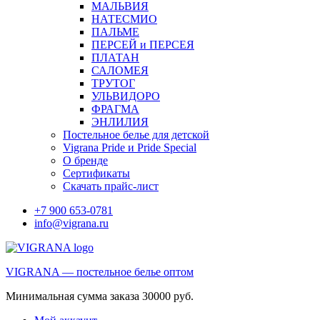
МАЛЬВИЯ
НАТЕСМИО
ПАЛЬМЕ
ПЕРСЕЙ и ПЕРСЕЯ
ПЛАТАН
САЛОМЕЯ
ТРУТОГ
УЛЬВИДОРО
ФРАГМА
ЭНЛИЛИЯ
Постельное белье для детской
Vigrana Pride и Pride Special
О бренде
Сертификаты
Скачать прайс-лист
+7 900 653-0781
info@vigrana.ru
VIGRANA — постельное белье оптом
Минимальная сумма заказа 30000 руб.