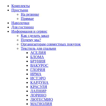
Перейти
Комплекты
к
Простыни
содержимому
На резинке
Прямые
Наволочки
Для гостиниц
Информация и сервис
Как сделать заказ
Почему мы?
Организаторам совместных покупок
Текстиль для спальни
АСЕЛИЯ
БЛОМА
БРУНИЯ
ВАКУРОС
ГЛОРИЯ
ИРМА
ИСТЭРО
КАРДУНА
КРАСУЛЯ
ЛАПНИР
ЛОРИНО
ЛЮТЕСМИО
МАГНОЛИЯ