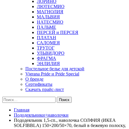
ЛОРИНО
ЛЮТЕСМИО
МАГНОЛИЯ
МАЛЬВИЯ
НАТЕСМИО
ПАЛЬМЕ
ПЕРСЕЙ и ПЕРСЕЯ
ПЛАТАН
САЛОМЕЯ
ТРУТОГ
УЛЬВИДОРО
ФРАГМА
ЭНЛИЛИЯ
Постельное белье для детской
Vigrana Pride и Pride Special
О бренде
Сертификаты
Скачать прайс-лист
Найти:
Главная
Пододеяльники+наволочки
Пододеяльник 1,5-сп., наволочка СОЛФИЯ (ИКЕА
SOLFIBBLA) 150×200/50×70, белый в бежевую полоску,