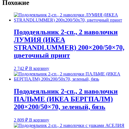
Похожие
Пододеяльник 2-сп., 2 наволочки
ЛУМИЯ (ИКЕА
STRANDLUMMER) 200×200/50×70,
цветочный принт
2 742
₽
В корзину
Пододеяльник 2-сп., 2 наволочки
ПАЛЬМЕ (ИКЕА БЕРГПАЛМ)
200×200/50×70, зеленый, бязь
2 809
₽
В корзину