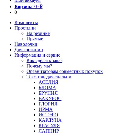
Мой аккаунт
Корзина
/
0
₽
0
Комплекты
Простыни
На резинке
Прямые
Наволочки
Для гостиниц
Информация и сервис
Как сделать заказ
Почему мы?
Организаторам совместных покупок
Текстиль для спальни
АСЕЛИЯ
БЛОМА
БРУНИЯ
ВАКУРОС
ГЛОРИЯ
ИРМА
ИСТЭРО
КАРДУНА
КРАСУЛЯ
ЛАПНИР