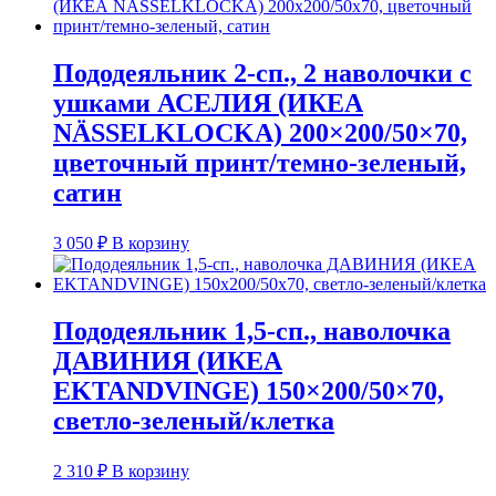
Пододеяльник 2-сп., 2 наволочки с
ушками АСЕЛИЯ (ИКЕА
NÄSSELKLOCKA) 200×200/50×70,
цветочный принт/темно-зеленый,
сатин
3 050
₽
В корзину
Пододеяльник 1,5-сп., наволочка
ДАВИНИЯ (ИКЕА
EKTANDVINGE) 150×200/50×70,
светло-зеленый/клетка
2 310
₽
В корзину