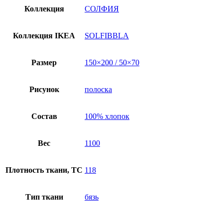
полоску,
Коллекция
СОЛФИЯ
бязь
Коллекция IKEA
SOLFIBBLA
Размер
150×200 / 50×70
Рисунок
полоска
Состав
100% хлопок
Вес
1100
Плотность ткани, TC
118
Тип ткани
бязь