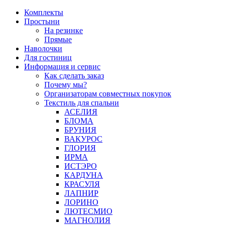
Перейти
Комплекты
к
Простыни
содержимому
На резинке
Прямые
Наволочки
Для гостиниц
Информация и сервис
Как сделать заказ
Почему мы?
Организаторам совместных покупок
Текстиль для спальни
АСЕЛИЯ
БЛОМА
БРУНИЯ
ВАКУРОС
ГЛОРИЯ
ИРМА
ИСТЭРО
КАРДУНА
КРАСУЛЯ
ЛАПНИР
ЛОРИНО
ЛЮТЕСМИО
МАГНОЛИЯ