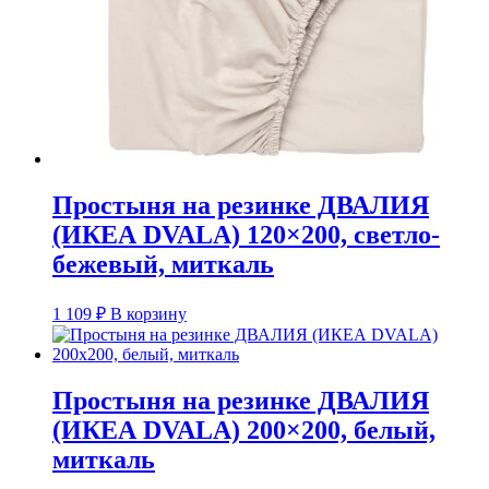
Простыня на резинке ДВАЛИЯ
(ИКЕА DVALA) 120×200, светло-
бежевый, миткаль
1 109
₽
В корзину
Простыня на резинке ДВАЛИЯ
(ИКЕА DVALA) 200×200, белый,
миткаль