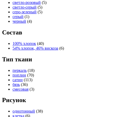
светло-розовый
(5)
светло-серый
(5)
серо-зеленый
(5)
серый
(1)
черный
(4)
Состав
100% хлопок
(40)
54% хлопок, 46% вискоза
(6)
Тип ткани
перкаль
(18)
поплин
(70)
сатин
(113)
бязь
(36)
смесовая
(3)
Рисунок
однотонный
(38)
клетка
(6)