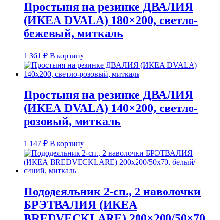
Простыня на резинке ДВАЛИЯ
(ИКЕА DVALA) 180×200, светло-
бежевый, миткаль
1 361
₽
В корзину
Простыня на резинке ДВАЛИЯ
(ИКЕА DVALA) 140×200, светло-
розовый, миткаль
1 147
₽
В корзину
Пододеяльник 2-сп., 2 наволочки
БРЭТВАЛИЯ (ИКЕА
BREDVECKLARE) 200×200/50×70,