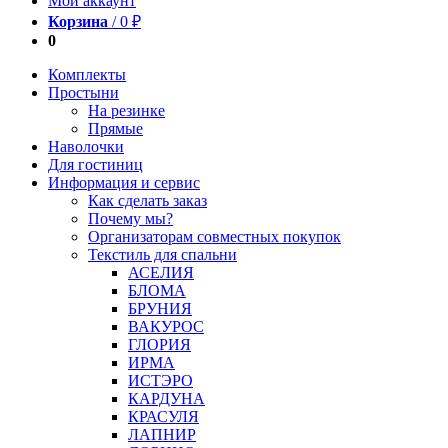
Мой аккаунт
Корзина
/
0
₽
0
Комплекты
Простыни
На резинке
Прямые
Наволочки
Для гостиниц
Информация и сервис
Как сделать заказ
Почему мы?
Организаторам совместных покупок
Текстиль для спальни
АСЕЛИЯ
БЛОМА
БРУНИЯ
ВАКУРОС
ГЛОРИЯ
ИРМА
ИСТЭРО
КАРДУНА
КРАСУЛЯ
ЛАПНИР