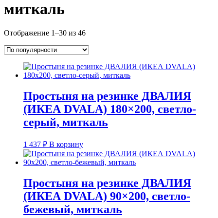
миткаль
Сортировка:
Отображение 1–30 из 46
по
популярности
Простыня на резинке ДВАЛИЯ
(ИКЕА DVALA) 180×200, светло-
серый, миткаль
1 437
₽
В корзину
Простыня на резинке ДВАЛИЯ
(ИКЕА DVALA) 90×200, светло-
бежевый, миткаль