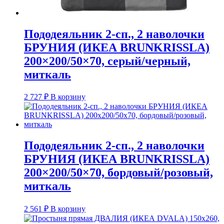
Пододеяльник 2-сп., 2 наволочки
БРУНИЯ (ИКЕА BRUNKRISSLA)
200×200/50×70, серый/черный,
миткаль
2 727
₽
В корзину
Пододеяльник 2-сп., 2 наволочки
БРУНИЯ (ИКЕА BRUNKRISSLA)
200×200/50×70, бордовый/розовый,
миткаль
2 561
₽
В корзину