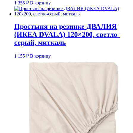
1 355
₽
В корзину
Простыня на резинке ДВАЛИЯ
(ИКЕА DVALA) 120×200, светло-
серый, миткаль
1 155
₽
В корзину