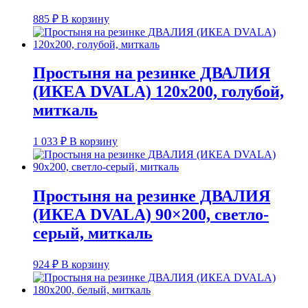
885
₽
В корзину
Простыня на резинке ДВАЛИЯ
(ИКЕА DVALA) 120х200, голубой,
миткаль
1 033
₽
В корзину
Простыня на резинке ДВАЛИЯ
(ИКЕА DVALA) 90×200, светло-
серый, миткаль
924
₽
В корзину