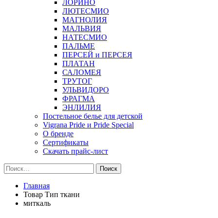
ЛОРИНО
ЛЮТЕСМИО
МАГНОЛИЯ
МАЛЬВИЯ
НАТЕСМИО
ПАЛЬМЕ
ПЕРСЕЙ и ПЕРСЕЯ
ПЛАТАН
САЛОМЕЯ
ТРУТОГ
УЛЬВИДОРО
ФРАГМА
ЭНЛИЛИЯ
Постельное белье для детской
Vigrana Pride и Pride Special
О бренде
Сертификаты
Скачать прайс-лист
Найти:
Главная
Товар Тип ткани
миткаль