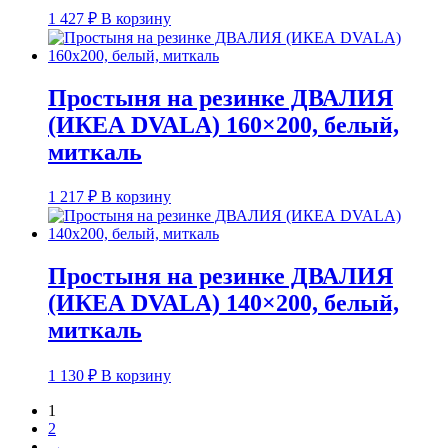
1 427
₽
В корзину
Простыня на резинке ДВАЛИЯ
(ИКЕА DVALA) 160×200, белый,
миткаль
1 217
₽
В корзину
Простыня на резинке ДВАЛИЯ
(ИКЕА DVALA) 140×200, белый,
миткаль
1 130
₽
В корзину
1
2
→