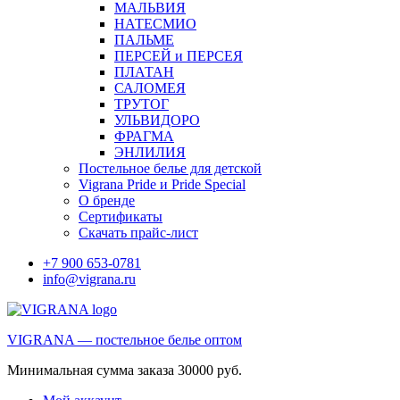
МАЛЬВИЯ
НАТЕСМИО
ПАЛЬМЕ
ПЕРСЕЙ и ПЕРСЕЯ
ПЛАТАН
САЛОМЕЯ
ТРУТОГ
УЛЬВИДОРО
ФРАГМА
ЭНЛИЛИЯ
Постельное белье для детской
Vigrana Pride и Pride Special
О бренде
Сертификаты
Скачать прайс-лист
+7 900 653-0781
info@vigrana.ru
VIGRANA — постельное белье оптом
Минимальная сумма заказа 30000 руб.