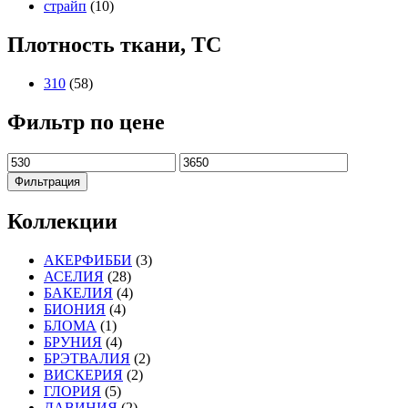
страйп
(10)
Плотность ткани, TC
310
(58)
Фильтр по цене
Минимальная
Максимальная
цена
цена
Фильтрация
Коллекции
АКЕРФИББИ
(3)
АСЕЛИЯ
(28)
БАКЕЛИЯ
(4)
БИОНИЯ
(4)
БЛОМА
(1)
БРУНИЯ
(4)
БРЭТВАЛИЯ
(2)
ВИСКЕРИЯ
(2)
ГЛОРИЯ
(5)
ДАВИНИЯ
(2)