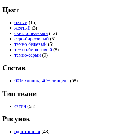
Цвет
белый
(16)
желтый
(3)
светло-бежевый
(12)
серо-бирюзовый
(5)
темно-бежевый
(5)
темно-бирюзовый
(8)
темно-серый
(9)
Состав
60% хлопок, 40% лиоцелл
(58)
Тип ткани
сатин
(58)
Рисунок
однотонный
(48)