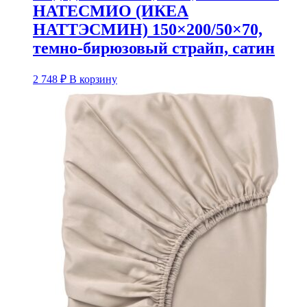
НАТЕСМИО (ИКЕА
НАТТЭСМИН) 150×200/50×70,
темно-бирюзовый страйп, сатин
2 748
₽
В корзину