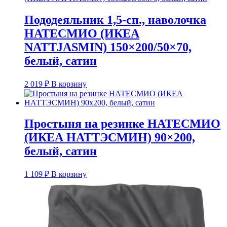
Пододеяльник 1,5-сп., наволочка
НАТЕСМИО (ИКЕА
NATTJASMIN) 150×200/50×70,
белый, сатин
2 019
₽
В корзину
Простыня на резинке НАТЕСМИО
(ИКЕА НАТТЭСМИН) 90×200,
белый, сатин
1 109
₽
В корзину