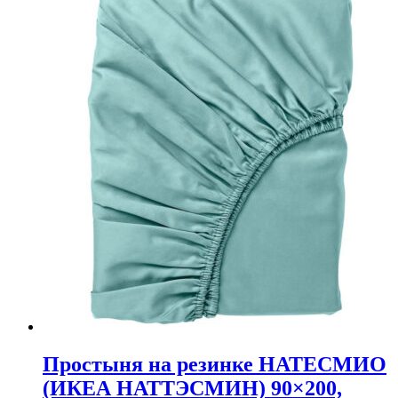
Простыня на резинке НАТЕСМИО
(ИКЕА НАТТЭСМИН) 90×200,