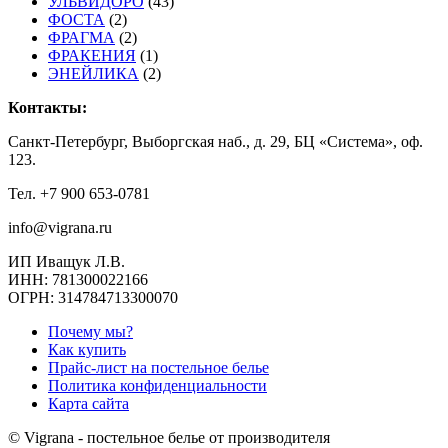
УЛЬВИДОРО
(43)
ФОСТА
(2)
ФРАГМА
(2)
ФРАКЕНИЯ
(1)
ЭНЕЙЛИКА
(2)
Контакты:
Санкт-Петербург, Выборгская наб., д. 29, БЦ «Система», оф.
123.
Тел. +7 900 653-0781
info@vigrana.ru
ИП Иващук Л.В.
ИНН: 781300022166
ОГРН: 314784713300070
Почему мы?
Как купить
Прайс-лист на постельное белье
Политика конфиденциальности
Карта сайта
© Vigrana - постельное белье от производителя