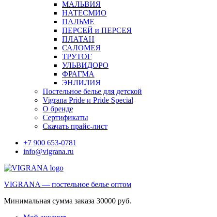
МАЛЬВИЯ
НАТЕСМИО
ПАЛЬМЕ
ПЕРСЕЙ и ПЕРСЕЯ
ПЛАТАН
САЛОМЕЯ
ТРУТОГ
УЛЬВИДОРО
ФРАГМА
ЭНЛИЛИЯ
Постельное белье для детской
Vigrana Pride и Pride Special
О бренде
Сертификаты
Скачать прайс-лист
+7 900 653-0781
info@vigrana.ru
VIGRANA — постельное белье оптом
Минимальная сумма заказа 30000 руб.