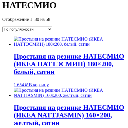
НАТЕСМИО
Сортировка:
Отображение 1–30 из 58
по
популярности
Простыня на резинке НАТЕСМИО
(ИКЕА НАТТЭСМИН) 180×200,
белый, сатин
1 654
₽
В корзину
Простыня на резинке НАТЕСМИО
(ИКЕА NATTJASMIN) 160×200,
желтый, сатин