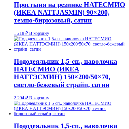
Простыня на резинке НАТЕСМИО
(ИКЕА NATTJASMIN) 90×200,
темно-бирюзовый, сатин
1 218
₽
В корзину
Пододеяльник 1,5-сп., наволочка
НАТЕСМИО (ИКЕА
НАТТЭСМИН) 150×200/50×70,
светло-бежевый страйп, сатин
2 294
₽
В корзину
Пододеяльник 1,5-сп., наволочка