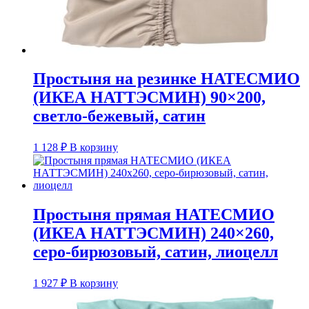
Простыня на резинке НАТЕСМИО
(ИКЕА НАТТЭСМИН) 90×200,
светло-бежевый, сатин
1 128
₽
В корзину
Простыня прямая НАТЕСМИО
(ИКЕА НАТТЭСМИН) 240×260,
серо-бирюзовый, сатин, лиоцелл
1 927
₽
В корзину