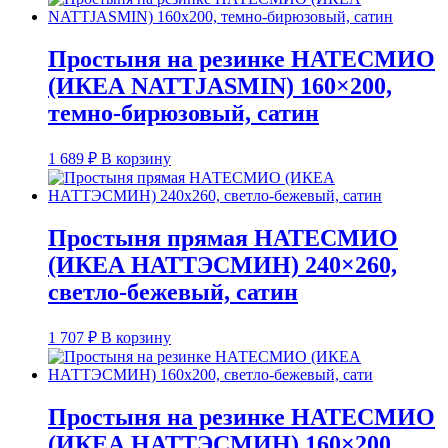
Простыня на резинке НАТЕСМИО
(ИКЕА NATTJASMIN) 160×200,
темно-бирюзовый, сатин
1 689
₽
В корзину
Простыня прямая НАТЕСМИО
(ИКЕА НАТТЭСМИН) 240×260,
светло-бежевый, сатин
1 707
₽
В корзину
Простыня на резинке НАТЕСМИО
(ИКЕА НАТТЭСМИН) 160×200,