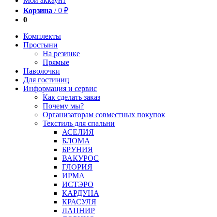
Мой аккаунт
Корзина
/
0
₽
0
Комплекты
Простыни
На резинке
Прямые
Наволочки
Для гостиниц
Информация и сервис
Как сделать заказ
Почему мы?
Организаторам совместных покупок
Текстиль для спальни
АСЕЛИЯ
БЛОМА
БРУНИЯ
ВАКУРОС
ГЛОРИЯ
ИРМА
ИСТЭРО
КАРДУНА
КРАСУЛЯ
ЛАПНИР