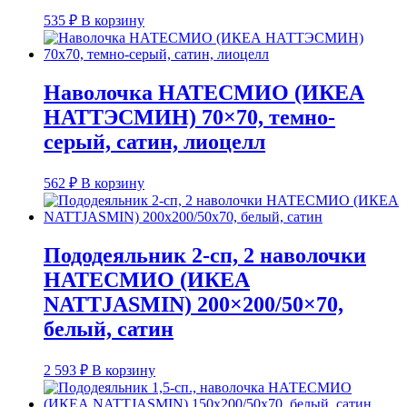
535
₽
В корзину
Наволочка НАТЕСМИО (ИКЕА
НАТТЭСМИН) 70×70, темно-
серый, сатин, лиоцелл
562
₽
В корзину
Пододеяльник 2-сп, 2 наволочки
НАТЕСМИО (ИКЕА
NATTJASMIN) 200×200/50×70,
белый, сатин
2 593
₽
В корзину