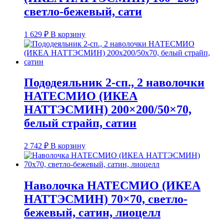
светло-бежевый, сати
1 629
₽
В корзину
Пододеяльник 2-сп., 2 наволочки
НАТЕСМИО (ИКЕА
НАТТЭСМИН) 200×200/50×70,
белый страйп, сатин
2 742
₽
В корзину
Наволочка НАТЕСМИО (ИКЕА
НАТТЭСМИН) 70×70, светло-
бежевый, сатин, лиоцелл