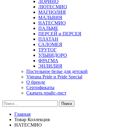
ЛОРИНО
ЛЮТЕСМИО
МАГНОЛИЯ
МАЛЬВИЯ
НАТЕСМИО
ПАЛЬМЕ
ПЕРСЕЙ и ПЕРСЕЯ
ПЛАТАН
САЛОМЕЯ
ТРУТОГ
УЛЬВИДОРО
ФРАГМА
ЭНЛИЛИЯ
Постельное белье для детской
Vigrana Pride и Pride Special
О бренде
Сертификаты
Скачать прайс-лист
Найти:
Главная
Товар Коллекция
НАТЕСМИО