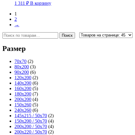
1 311
₽
В корзину
1
2
→
Искать:
Поиск
Размер
70x70
(2)
80x200
(3)
90x200
(6)
120x200
(2)
140x200
(6)
160x200
(5)
180x200
(7)
200x200
(4)
150x260
(5)
240x260
(6)
145x215 / 50x70
(2)
150x200 / 50x70
(4)
200x200 / 50x70
(4)
200x220 / 50x70
(2)