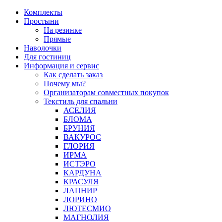
Перейти
Комплекты
к
Простыни
содержимому
На резинке
Прямые
Наволочки
Для гостиниц
Информация и сервис
Как сделать заказ
Почему мы?
Организаторам совместных покупок
Текстиль для спальни
АСЕЛИЯ
БЛОМА
БРУНИЯ
ВАКУРОС
ГЛОРИЯ
ИРМА
ИСТЭРО
КАРДУНА
КРАСУЛЯ
ЛАПНИР
ЛОРИНО
ЛЮТЕСМИО
МАГНОЛИЯ