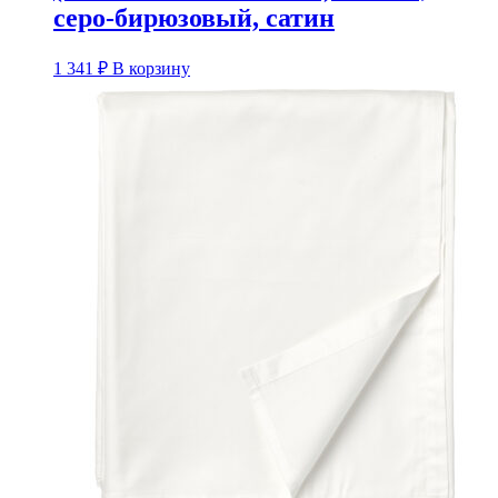
серо-бирюзовый, сатин
1 341
₽
В корзину