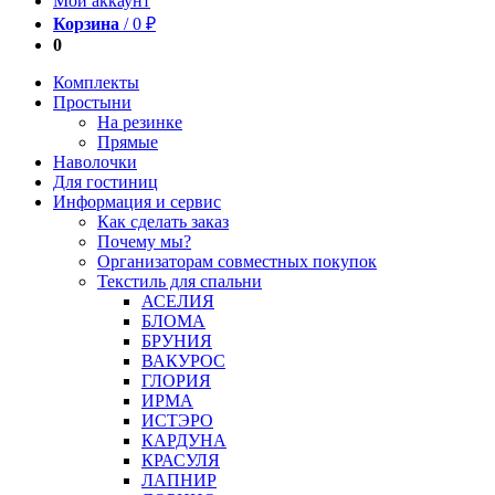
Мой аккаунт
Корзина
/
0
₽
0
Комплекты
Простыни
На резинке
Прямые
Наволочки
Для гостиниц
Информация и сервис
Как сделать заказ
Почему мы?
Организаторам совместных покупок
Текстиль для спальни
АСЕЛИЯ
БЛОМА
БРУНИЯ
ВАКУРОС
ГЛОРИЯ
ИРМА
ИСТЭРО
КАРДУНА
КРАСУЛЯ
ЛАПНИР