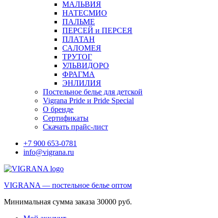
МАЛЬВИЯ
НАТЕСМИО
ПАЛЬМЕ
ПЕРСЕЙ и ПЕРСЕЯ
ПЛАТАН
САЛОМЕЯ
ТРУТОГ
УЛЬВИДОРО
ФРАГМА
ЭНЛИЛИЯ
Постельное белье для детской
Vigrana Pride и Pride Special
О бренде
Сертификаты
Скачать прайс-лист
+7 900 653-0781
info@vigrana.ru
VIGRANA — постельное белье оптом
Минимальная сумма заказа 30000 руб.