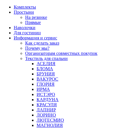
Перейти
Комплекты
к
Простыни
содержимому
На резинке
Прямые
Наволочки
Для гостиниц
Информация и сервис
Как сделать заказ
Почему мы?
Организаторам совместных покупок
Текстиль для спальни
АСЕЛИЯ
БЛОМА
БРУНИЯ
ВАКУРОС
ГЛОРИЯ
ИРМА
ИСТЭРО
КАРДУНА
КРАСУЛЯ
ЛАПНИР
ЛОРИНО
ЛЮТЕСМИО
МАГНОЛИЯ