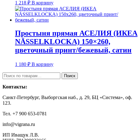
1 218
₽
В корзину
Простыня прямая АСЕЛИЯ (ИКЕА
NÄSSELKLOCKA) 150×260,
цветочный принт/бежевый, сатин
1 180
₽
В корзину
Искать:
Поиск
Контакты:
Санкт-Петербург, Выборгская наб., д. 29, БЦ «Система», оф.
123.
Тел. +7 900 653-0781
info@vigrana.ru
ИП Иващук Л.В.