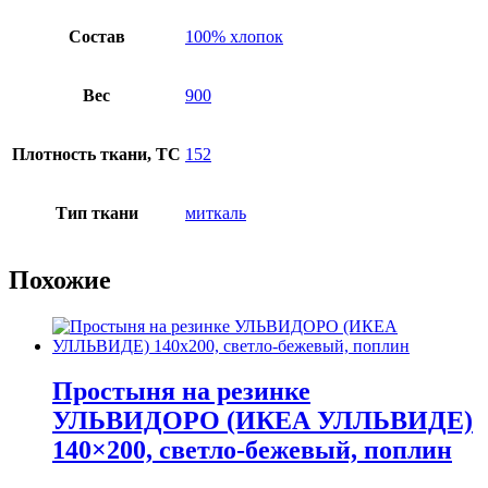
Состав
100% хлопок
Вес
900
Плотность ткани, TC
152
Тип ткани
миткаль
Похожие
Простыня на резинке
УЛЬВИДОРО (ИКЕА УЛЛЬВИДЕ)
140×200, светло-бежевый, поплин