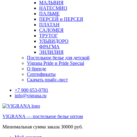
МАЛЬВИЯ
НАТЕСМИО
ПАЛЬМЕ
ПЕРСЕЙ и ПЕРСЕЯ
ПЛАТАН
САЛОМЕЯ
ТРУТОГ
УЛЬВИДОРО
ФРАГМА
ЭНЛИЛИЯ
Постельное белье для детской
Vigrana Pride и Pride Special
О бренде
Сертификаты
Скачать прайс-лист
+7 900 653-0781
info@vigrana.ru
VIGRANA — постельное белье оптом
Минимальная сумма заказа 30000 руб.