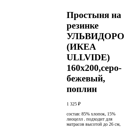
Простыня на
резинке
УЛЬВИДОРО
(ИКЕА
ULLVIDE)
160х200,серо-
бежевый,
поплин
1 325
₽
состав: 85% хлопок, 15%
лиоцелл . подходит для
матрасов высотой до 26 см,