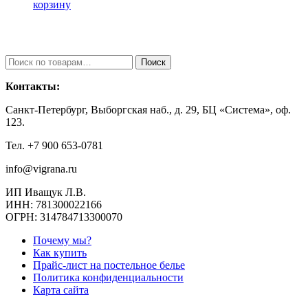
корзину
Искать:
Поиск
Контакты:
Санкт-Петербург, Выборгская наб., д. 29, БЦ «Система», оф.
123.
Тел. +7 900 653-0781
info@vigrana.ru
ИП Иващук Л.В.
ИНН: 781300022166
ОГРН: 314784713300070
Почему мы?
Как купить
Прайс-лист на постельное белье
Политика конфиденциальности
Карта сайта