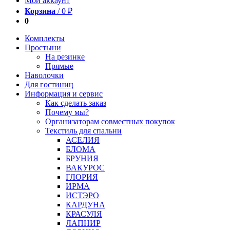
Мой аккаунт
Корзина
/
0
₽
0
Комплекты
Простыни
На резинке
Прямые
Наволочки
Для гостиниц
Информация и сервис
Как сделать заказ
Почему мы?
Организаторам совместных покупок
Текстиль для спальни
АСЕЛИЯ
БЛОМА
БРУНИЯ
ВАКУРОС
ГЛОРИЯ
ИРМА
ИСТЭРО
КАРДУНА
КРАСУЛЯ
ЛАПНИР