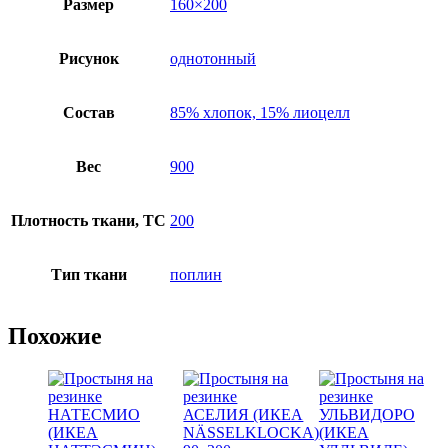
Размер
160×200
Рисунок
однотонный
Состав
85% хлопок, 15% лиоцелл
Вес
900
Плотность ткани, TC
200
Тип ткани
поплин
Похожие