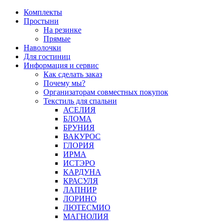
Перейти
Комплекты
к
Простыни
содержимому
На резинке
Прямые
Наволочки
Для гостиниц
Информация и сервис
Как сделать заказ
Почему мы?
Организаторам совместных покупок
Текстиль для спальни
АСЕЛИЯ
БЛОМА
БРУНИЯ
ВАКУРОС
ГЛОРИЯ
ИРМА
ИСТЭРО
КАРДУНА
КРАСУЛЯ
ЛАПНИР
ЛОРИНО
ЛЮТЕСМИО
МАГНОЛИЯ