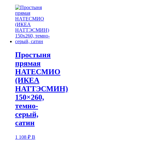
Простыня
прямая
НАТЕСМИО
(ИКЕА
НАТТЭСМИН)
150×260,
темно-
серый,
сатин
1 108
₽
В