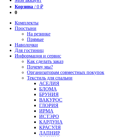
Мой аккаунт
Корзина
/
0
₽
0
Комплекты
Простыни
На резинке
Прямые
Наволочки
Для гостиниц
Информация и сервис
Как сделать заказ
Почему мы?
Организаторам совместных покупок
Текстиль для спальни
АСЕЛИЯ
БЛОМА
БРУНИЯ
ВАКУРОС
ГЛОРИЯ
ИРМА
ИСТЭРО
КАРДУНА
КРАСУЛЯ
ЛАПНИР