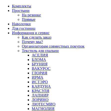
Перейти
Комплекты
к
Простыни
содержимому
На резинке
Прямые
Наволочки
Для гостиниц
Информация и сервис
Как сделать заказ
Почему мы?
Организаторам совместных покупок
Текстиль для спальни
АСЕЛИЯ
БЛОМА
БРУНИЯ
ВАКУРОС
ГЛОРИЯ
ИРМА
ИСТЭРО
КАРДУНА
КРАСУЛЯ
ЛАПНИР
ЛОРИНО
ЛЮТЕСМИО
МАГНОЛИЯ