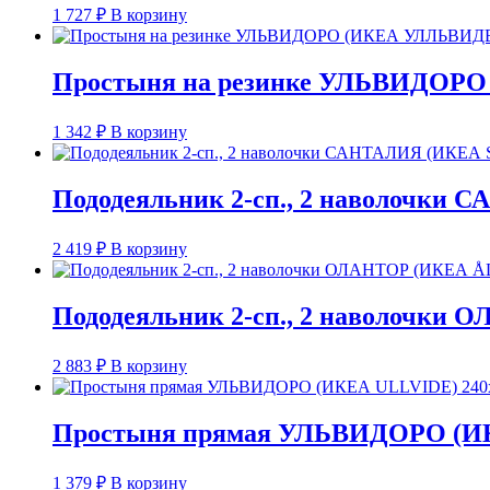
1 727
₽
В корзину
Простыня на резинке УЛЬВИДОРО 
1 342
₽
В корзину
Пододеяльник 2-сп., 2 наволочки
2 419
₽
В корзину
Пододеяльник 2-сп., 2 наволочки
2 883
₽
В корзину
Простыня прямая УЛЬВИДОРО (ИКЕ
1 379
₽
В корзину