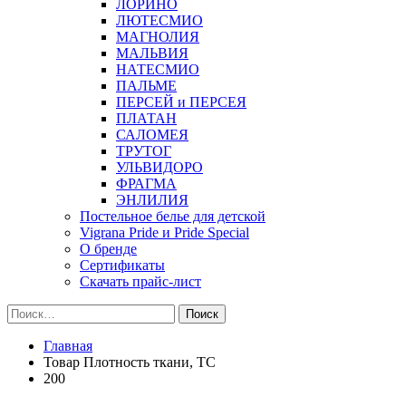
ЛОРИНО
ЛЮТЕСМИО
МАГНОЛИЯ
МАЛЬВИЯ
НАТЕСМИО
ПАЛЬМЕ
ПЕРСЕЙ и ПЕРСЕЯ
ПЛАТАН
САЛОМЕЯ
ТРУТОГ
УЛЬВИДОРО
ФРАГМА
ЭНЛИЛИЯ
Постельное белье для детской
Vigrana Pride и Pride Special
О бренде
Сертификаты
Скачать прайс-лист
Найти:
Главная
Товар Плотность ткани, TC
200