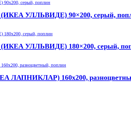
(ИКЕА УЛЛЬВИДЕ) 90×200, серый, поп
(ИКЕА УЛЛЬВИДЕ) 180×200, серый, по
ЕА ЛАПНИКЛАР) 160х200, разноцветны