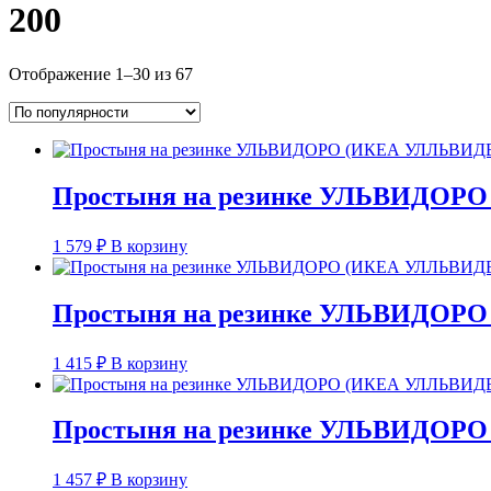
200
Сортировка:
Отображение 1–30 из 67
по
популярности
Простыня на резинке УЛЬВИДОРО 
1 579
₽
В корзину
Простыня на резинке УЛЬВИДОРО 
1 415
₽
В корзину
Простыня на резинке УЛЬВИДОРО 
1 457
₽
В корзину