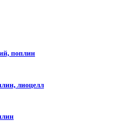
ий, поплин
лин, лиоцелл
плин