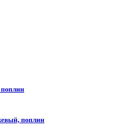
 поплин
евый, поплин