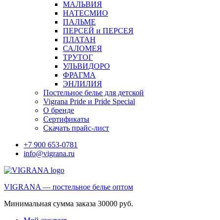
МАЛЬВИЯ
НАТЕСМИО
ПАЛЬМЕ
ПЕРСЕЙ и ПЕРСЕЯ
ПЛАТАН
САЛОМЕЯ
ТРУТОГ
УЛЬВИДОРО
ФРАГМА
ЭНЛИЛИЯ
Постельное белье для детской
Vigrana Pride и Pride Special
О бренде
Сертификаты
Скачать прайс-лист
+7 900 653-0781
info@vigrana.ru
VIGRANA — постельное белье оптом
Минимальная сумма заказа 30000 руб.