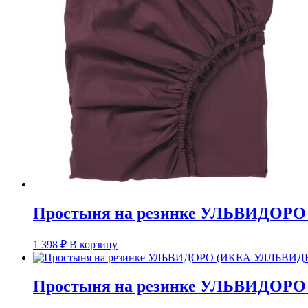
Простыня на резинке УЛЬВИДОРО 
1 398
₽
В корзину
Простыня на резинке УЛЬВИДОРО 