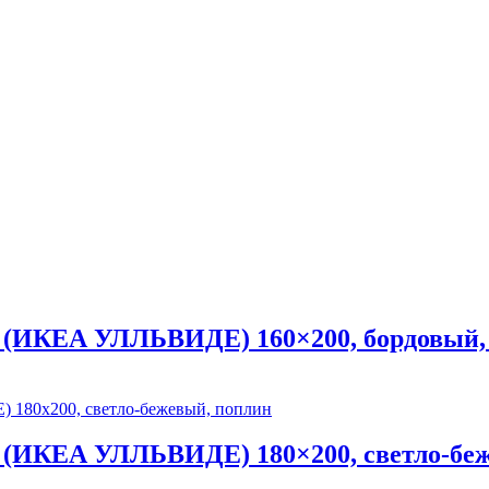
(ИКЕА УЛЛЬВИДЕ) 160×200, бордовый,
(ИКЕА УЛЛЬВИДЕ) 180×200, светло-беж