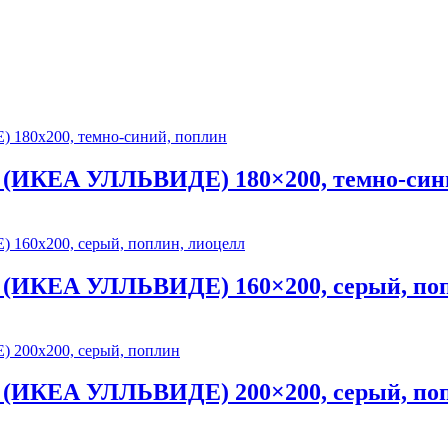
(ИКЕА УЛЛЬВИДЕ) 180×200, темно-син
(ИКЕА УЛЛЬВИДЕ) 160×200, серый, поп
(ИКЕА УЛЛЬВИДЕ) 200×200, серый, по