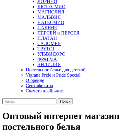
ЛОРИНО
ЛЮТЕСМИО
МАГНОЛИЯ
МАЛЬВИЯ
НАТЕСМИО
ПАЛЬМЕ
ПЕРСЕЙ и ПЕРСЕЯ
ПЛАТАН
САЛОМЕЯ
ТРУТОГ
УЛЬВИДОРО
ФРАГМА
ЭНЛИЛИЯ
Постельное белье для детской
Vigrana Pride и Pride Special
О бренде
Сертификаты
Скачать прайс-лист
Найти:
Оптовый интернет магазин
постельного белья