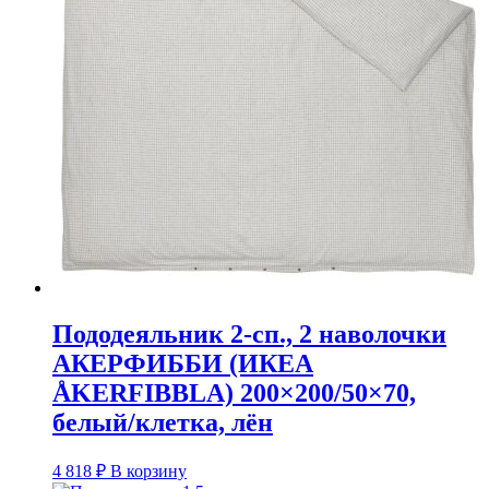
Пододеяльник 2-сп., 2 наволочки
АКЕРФИББИ (ИКЕА
ÅKERFIBBLA) 200×200/50×70,
белый/клетка, лён
4 818
₽
В корзину