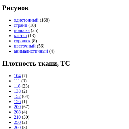
Рисунок
однотонный
(168)
страйп
(10)
полоска
(25)
клетка
(13)
горошек
(8)
цветочный
(56)
анималистичный
(4)
Плотность ткани, TC
104
(7)
111
(3)
118
(23)
138
(2)
152
(64)
156
(1)
200
(67)
208
(4)
210
(30)
250
(2)
260
(8)