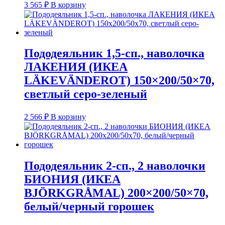
3 565
₽
В корзину
Пододеяльник 1,5-сп., наволочка
ЛАКЕНИЯ (ИКЕА
LÄKEVÄNDEROT) 150×200/50×70,
светлый серо-зеленый
2 566
₽
В корзину
Пододеяльник 2-сп., 2 наволочки
БИОНИЯ (ИКЕА
BJÖRKGRÅMAL) 200×200/50×70,
белый/черный горошек