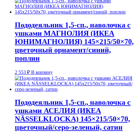
Пододеяльник 1,5-сп., наволочка с
ушками МАГНОЛИЯ (ИКЕА
ЮНИМАГНОЛИЯ) 145×215/50×70,
цветочный орнамент/синий,
поплин
2 553
₽
В корзину
Пододеяльник 1,5-сп., наволочка с
ушками АСЕЛИЯ (ИКЕА
NÄSSELKLOCKA) 145×215/50×70,
цветочный/серо-зеленый, сатин