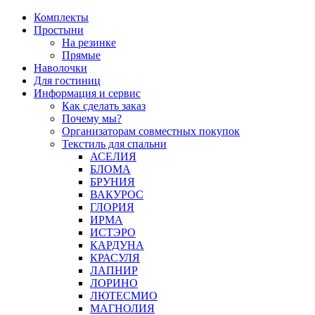
Перейти
Комплекты
к
Простыни
содержимому
На резинке
Прямые
Наволочки
Для гостиниц
Информация и сервис
Как сделать заказ
Почему мы?
Организаторам совместных покупок
Текстиль для спальни
АСЕЛИЯ
БЛОМА
БРУНИЯ
ВАКУРОС
ГЛОРИЯ
ИРМА
ИСТЭРО
КАРДУНА
КРАСУЛЯ
ЛАПНИР
ЛОРИНО
ЛЮТЕСМИО
МАГНОЛИЯ