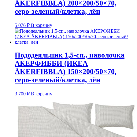
ÅKERFIBBLA) 200×200/50×70,
серо-зеленый/клетка, лён
5 076
₽
В корзину
Пододеяльник 1,5-сп., наволочка
АКЕРФИББИ (ИКЕА
ÅKERFIBBLA) 150×200/50×70,
серо-зеленый/клетка, лён
3 700
₽
В корзину