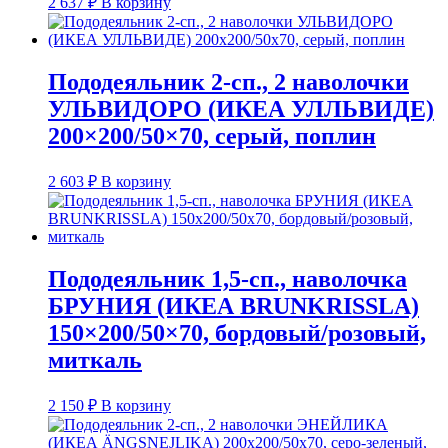
2 637
₽
В корзину
Пододеяльник 2-сп., 2 наволочки
УЛЬВИДОРО (ИКЕА УЛЛЬВИДЕ)
200×200/50×70, серый, поплин
2 603
₽
В корзину
Пододеяльник 1,5-сп., наволочка
БРУНИЯ (ИКЕА BRUNKRISSLA)
150×200/50×70, бордовый/розовый,
миткаль
2 150
₽
В корзину