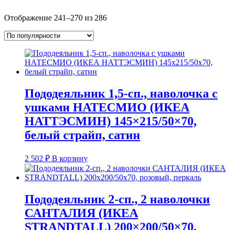
Сортировка:
Отображение 241–270 из 286
по
популярности
Пододеяльник 1,5-сп., наволочка с
ушками НАТЕСМИО (ИКЕА
НАТТЭСМИН) 145×215/50×70,
белый страйп, сатин
2 502
₽
В корзину
Пододеяльник 2-сп., 2 наволочки
САНТАЛИЯ (ИКЕА
STRANDTALL) 200×200/50×70,