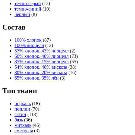
темно-серый
(12)
темно-синий
(10)
черный
(8)
Состав
100% хлопок
(87)
100% лиоцелл
(12)
57% хлопок, 43% лиоцелл
(2)
60% хлопок, 40% лиоцелл
(73)
85% хлопок, 15% лиоцелл
(55)
54% хлопок, 46% вискоза
(38)
80% хлопок, 20% вискоза
(16)
65% хлопок, 35% лён
(3)
Тип ткани
перкаль
(18)
поплин
(70)
сатин
(113)
бязь
(36)
миткаль
(46)
смесовая
(3)