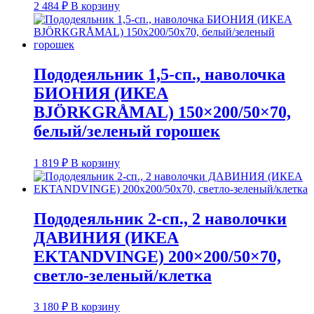
2 484
₽
В корзину
Пододеяльник 1,5-сп., наволочка
БИОНИЯ (ИКЕА
BJÖRKGRÅMAL) 150×200/50×70,
белый/зеленый горошек
1 819
₽
В корзину
Пододеяльник 2-сп., 2 наволочки
ДАВИНИЯ (ИКЕА
EKTANDVINGE) 200×200/50×70,
светло-зеленый/клетка
3 180
₽
В корзину