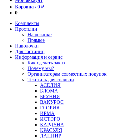
Мой аккаунт
Корзина
/
0
₽
0
Комплекты
Простыни
На резинке
Прямые
Наволочки
Для гостиниц
Информация и сервис
Как сделать заказ
Почему мы?
Организаторам совместных покупок
Текстиль для спальни
АСЕЛИЯ
БЛОМА
БРУНИЯ
ВАКУРОС
ГЛОРИЯ
ИРМА
ИСТЭРО
КАРДУНА
КРАСУЛЯ
ЛАПНИР