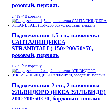
розовый, перкаль
2 419
₽
В корзину
Пододеяльник 1,5-сп., наволочка
САНТАЛИЯ (ИКЕА
STRANDTALL) 150×200/50×70,
розовый, перкаль
1 769
₽
В корзину
Пододеяльник 2-сп., 2 наволочки
УЛЬВИДОРО (ИКЕА УЛЛЬВИДЕ)
200×200/50×70, бордовый, поплин