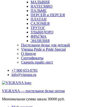
МАЛЬВИЯ
НАТЕСМИО
ПАЛЬМЕ
ПЕРСЕЙ и ПЕРСЕЯ
ПЛАТАН
САЛОМЕЯ
ТРУТОГ
УЛЬВИДОРО
ФРАГМА
ЭНЛИЛИЯ
Постельное белье для детской
Vigrana Pride и Pride Special
О бренде
Сертификаты
Скачать прайс-лист
+7 900 653-0781
info@vigrana.ru
VIGRANA — постельное белье оптом
Минимальная сумма заказа 30000 руб.