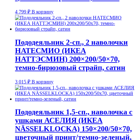
4 799
₽
В корзину
Пододеяльник 2-сп., 2 наволочки
НАТЕСМИО (ИКЕА
НАТТЭСМИН) 200×200/50×70,
темно-бирюзовый страйп, сатин
3 015
₽
В корзину
Пододеяльник 1,5-сп., наволочка с
ушками АСЕЛИЯ (ИКЕА
NÄSSELKLOCKA) 150×200/50×70,
цветочный принт/темно-зеленый,