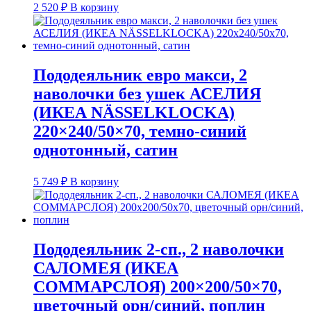
2 520
₽
В корзину
Пододеяльник евро макси, 2
наволочки без ушек АСЕЛИЯ
(ИКЕА NÄSSELKLOCKA)
220×240/50×70, темно-синий
однотонный, сатин
5 749
₽
В корзину
Пододеяльник 2-сп., 2 наволочки
САЛОМЕЯ (ИКЕА
СОММАРСЛОЯ) 200×200/50×70,
цветочный орн/синий, поплин