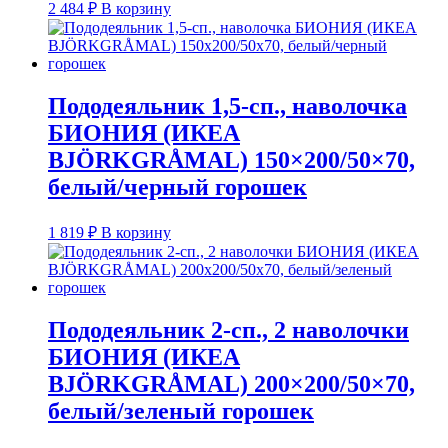
2 484
₽
В корзину
Пододеяльник 1,5-сп., наволочка
БИОНИЯ (ИКЕА
BJÖRKGRÅMAL) 150×200/50×70,
белый/черный горошек
1 819
₽
В корзину
Пододеяльник 2-сп., 2 наволочки
БИОНИЯ (ИКЕА
BJÖRKGRÅMAL) 200×200/50×70,
белый/зеленый горошек