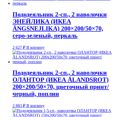
Пододеяльник 2-сп., 2 наволочки
ЭНЕЙЛИКА (ИКЕА
ÄNGSNEJLIKA) 200×200/50×70,
серо-зеленый, перкаль
2 627
₽
В корзину
Пододеяльник 2-сп., 2 наволочки
ОЛАНТОР (ИКЕА ÅLANDSROT)
200×200/50×70, цветочный принт/
черный, поплин
2 883
₽
В корзину