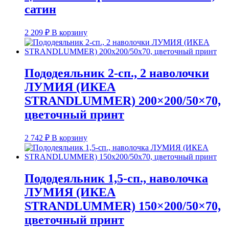
сатин
2 209
₽
В корзину
Пододеяльник 2-сп., 2 наволочки
ЛУМИЯ (ИКЕА
STRANDLUMMER) 200×200/50×70,
цветочный принт
2 742
₽
В корзину
Пододеяльник 1,5-сп., наволочка
ЛУМИЯ (ИКЕА
STRANDLUMMER) 150×200/50×70,
цветочный принт