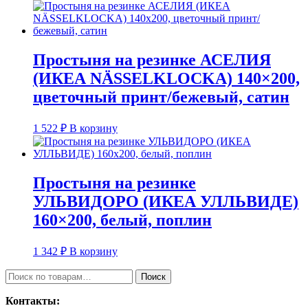
Простыня на резинке АСЕЛИЯ
(ИКЕА NÄSSELKLOCKA) 140×200,
цветочный принт/бежевый, сатин
1 522
₽
В корзину
Простыня на резинке
УЛЬВИДОРО (ИКЕА УЛЛЬВИДЕ)
160×200, белый, поплин
1 342
₽
В корзину
Искать:
Поиск
Контакты: