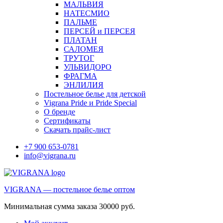
МАЛЬВИЯ
НАТЕСМИО
ПАЛЬМЕ
ПЕРСЕЙ и ПЕРСЕЯ
ПЛАТАН
САЛОМЕЯ
ТРУТОГ
УЛЬВИДОРО
ФРАГМА
ЭНЛИЛИЯ
Постельное белье для детской
Vigrana Pride и Pride Special
О бренде
Сертификаты
Скачать прайс-лист
+7 900 653-0781
info@vigrana.ru
VIGRANA — постельное белье оптом
Минимальная сумма заказа 30000 руб.