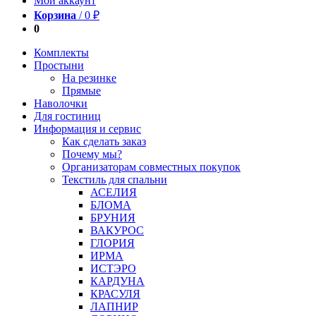
Мой аккаунт
Корзина
/
0
₽
0
Комплекты
Простыни
На резинке
Прямые
Наволочки
Для гостиниц
Информация и сервис
Как сделать заказ
Почему мы?
Организаторам совместных покупок
Текстиль для спальни
АСЕЛИЯ
БЛОМА
БРУНИЯ
ВАКУРОС
ГЛОРИЯ
ИРМА
ИСТЭРО
КАРДУНА
КРАСУЛЯ
ЛАПНИР