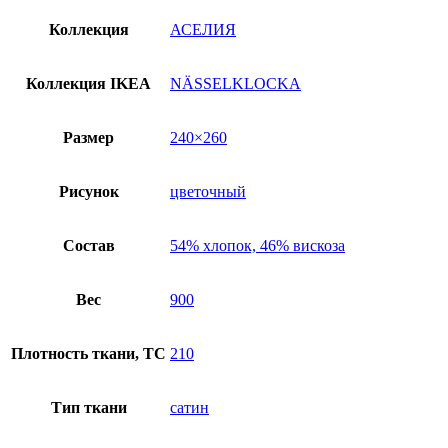
Коллекция
АСЕЛИЯ
Коллекция IKEA
NÄSSELKLOCKA
Размер
240×260
Рисунок
цветочный
Состав
54% хлопок, 46% вискоза
Вес
900
Плотность ткани, TC
210
Тип ткани
сатин