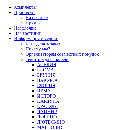
Перейти
Комплекты
к
Простыни
содержимому
На резинке
Прямые
Наволочки
Для гостиниц
Информация и сервис
Как сделать заказ
Почему мы?
Организаторам совместных покупок
Текстиль для спальни
АСЕЛИЯ
БЛОМА
БРУНИЯ
ВАКУРОС
ГЛОРИЯ
ИРМА
ИСТЭРО
КАРДУНА
КРАСУЛЯ
ЛАПНИР
ЛОРИНО
ЛЮТЕСМИО
МАГНОЛИЯ