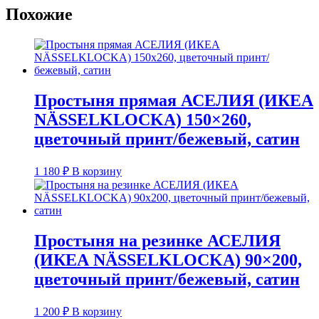
Похожие
Простыня прямая АСЕЛИЯ (ИКЕА
NÄSSELKLOCKA) 150×260,
цветочный принт/бежевый, сатин
1 180
₽
В корзину
Простыня на резинке АСЕЛИЯ
(ИКЕА NÄSSELKLOCKA) 90×200,
цветочный принт/бежевый, сатин
1 200
₽
В корзину