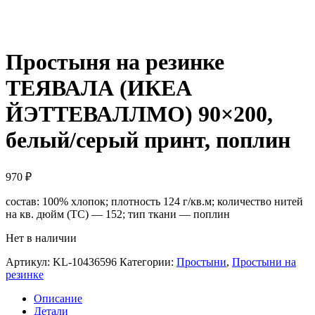
Простыня на резинке
ТЕЯВАЛА (ИКЕА
ЙЭТТЕВАЛЛМО) 90×200,
белый/серый принт, поплин
970
₽
состав: 100% хлопок; плотность 124 г/кв.м; количество нитей
на кв. дюйм (TC) — 152; тип ткани — поплин
Нет в наличии
Артикул:
KL-10436596
Категории:
Простыни
,
Простыни на
резинке
Описание
Детали