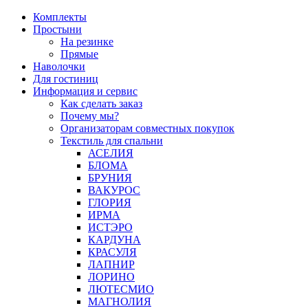
Перейти
Комплекты
к
Простыни
содержимому
На резинке
Прямые
Наволочки
Для гостиниц
Информация и сервис
Как сделать заказ
Почему мы?
Организаторам совместных покупок
Текстиль для спальни
АСЕЛИЯ
БЛОМА
БРУНИЯ
ВАКУРОС
ГЛОРИЯ
ИРМА
ИСТЭРО
КАРДУНА
КРАСУЛЯ
ЛАПНИР
ЛОРИНО
ЛЮТЕСМИО
МАГНОЛИЯ