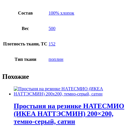
Состав
100% хлопок
Вес
500
Плотность ткани, TC
152
Тип ткани
поплин
Похожие
Простыня на резинке НАТЕСМИО
(ИКЕА НАТТЭСМИН) 200×200,
темно-серый, сатин