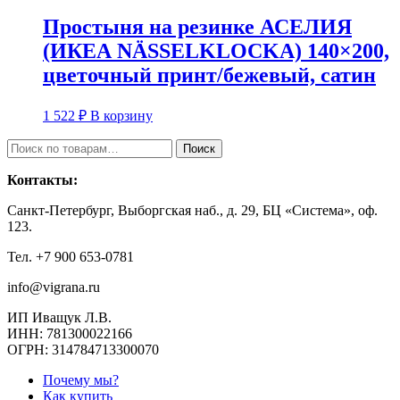
Простыня на резинке АСЕЛИЯ
(ИКЕА NÄSSELKLOCKA) 140×200,
цветочный принт/бежевый, сатин
1 522
₽
В корзину
Искать:
Поиск
Контакты:
Санкт-Петербург, Выборгская наб., д. 29, БЦ «Система», оф.
123.
Тел. +7 900 653-0781
info@vigrana.ru
ИП Иващук Л.В.
ИНН: 781300022166
ОГРН: 314784713300070
Почему мы?
Как купить