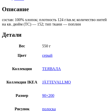
Описание
состав: 100% хлопок; плотность 124 г/кв.м; количество нитей
на кв. дюйм (TC) — 152; тип ткани — поплин
Детали
Вес
550 г
Цвет
серый
Коллекция
ТЕЯВАЛА
Коллекция IKEA
JÄTTEVALLMO
Размер
90×200
Рисунок
полоска