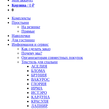
Мой аккаунт
Корзина
/
0
₽
0
Комплекты
Простыни
На резинке
Прямые
Наволочки
Для гостиниц
Информация и сервис
Как сделать заказ
Почему мы?
Организаторам совместных покупок
Текстиль для спальни
АСЕЛИЯ
БЛОМА
БРУНИЯ
ВАКУРОС
ГЛОРИЯ
ИРМА
ИСТЭРО
КАРДУНА
КРАСУЛЯ
ЛАПНИР