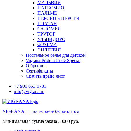
МАЛЬВИЯ
НАТЕСМИО
ПАЛЬМЕ
ПЕРСЕЙ и ПЕРСЕЯ
ПЛАТАН
САЛОМЕЯ
ТРУТОГ
УЛЬВИДОРО
ФРАГМА
ЭНЛИЛИЯ
Постельное белье для детской
Vigrana Pride и Pride Special
О бренде
Сертификаты
Скачать прайс-лист
+7 900 653-0781
info@vigrana.ru
VIGRANA — постельное белье оптом
Минимальная сумма заказа 30000 руб.