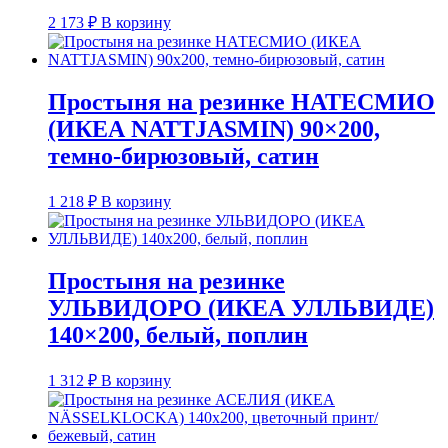
2 173
₽
В корзину
Простыня на резинке НАТЕСМИО
(ИКЕА NATTJASMIN) 90×200,
темно-бирюзовый, сатин
1 218
₽
В корзину
Простыня на резинке
УЛЬВИДОРО (ИКЕА УЛЛЬВИДЕ)
140×200, белый, поплин
1 312
₽
В корзину