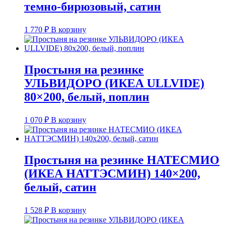
темно-бирюзовый, сатин
1 770
₽
В корзину
Простыня на резинке
УЛЬВИДОРО (ИКЕА ULLVIDE)
80×200, белый, поплин
1 070
₽
В корзину
Простыня на резинке НАТЕСМИО
(ИКЕА НАТТЭСМИН) 140×200,
белый, сатин
1 528
₽
В корзину