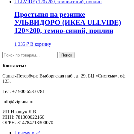
Простыня на резинке
УЛЬВИДОРО (ИКЕА ULLVIDE)
120×200, темно-синий, поплин
1 335
₽
В корзину
Искать:
Поиск
Контакты:
Санкт-Петербург, Выборгская наб., д. 29, БЦ «Система», оф.
123.
Тел. +7 900 653-0781
info@vigrana.ru
ИП Иващук Л.В.
ИНН: 781300022166
ОГРН: 314784713300070
Почему мы?