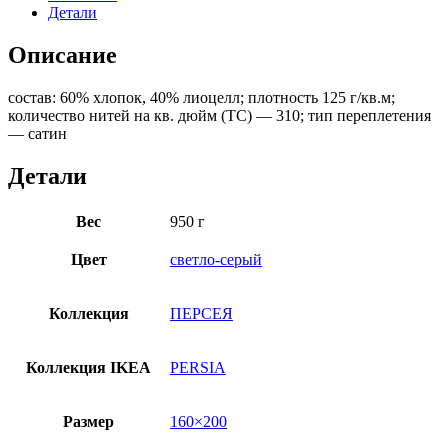
Детали
Описание
состав: 60% хлопок, 40% лиоцелл; плотность 125 г/кв.м;
количество нитей на кв. дюйм (TC) — 310; тип переплетения
— сатин
Детали
Вес
950 г
Цвет
светло-серый
Коллекция
ПЕРСЕЯ
Коллекция IKEA
PERSIA
Размер
160×200