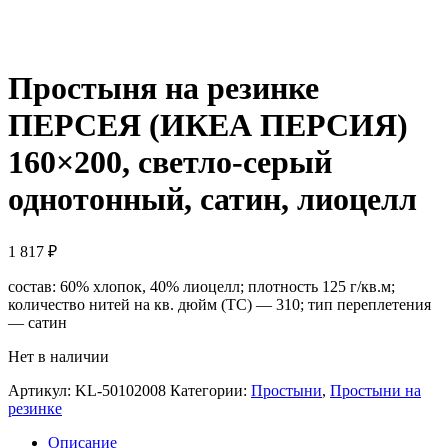
Простыня на резинке
ПЕРСЕЯ (ИКЕА ПЕРСИЯ)
160×200, светло-серый
однотонный, сатин, лиоцелл
1 817
₽
состав: 60% хлопок, 40% лиоцелл; плотность 125 г/кв.м;
количество нитей на кв. дюйм (TC) — 310; тип переплетения
— сатин
Нет в наличии
Артикул:
KL-50102008
Категории:
Простыни
,
Простыни на
резинке
Описание