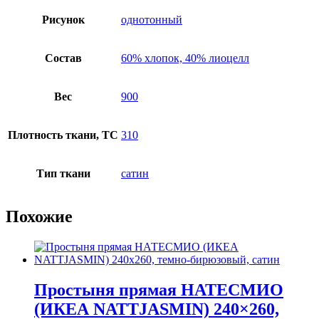
Рисунок
однотонный
Состав
60% хлопок, 40% лиоцелл
Вес
900
Плотность ткани, TC
310
Тип ткани
сатин
Похожие
Простыня прямая НАТЕСМИО
(ИКЕА NATTJASMIN) 240×260,