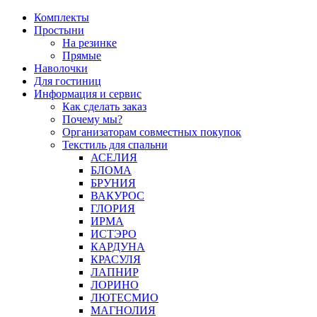
Перейти
Комплекты
к
Простыни
содержимому
На резинке
Прямые
Наволочки
Для гостиниц
Информация и сервис
Как сделать заказ
Почему мы?
Организаторам совместных покупок
Текстиль для спальни
АСЕЛИЯ
БЛОМА
БРУНИЯ
ВАКУРОС
ГЛОРИЯ
ИРМА
ИСТЭРО
КАРДУНА
КРАСУЛЯ
ЛАПНИР
ЛОРИНО
ЛЮТЕСМИО
МАГНОЛИЯ