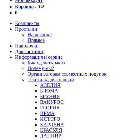
Мой аккаунт
Корзина
/
0
₽
0
Комплекты
Простыни
На резинке
Прямые
Наволочки
Для гостиниц
Информация и сервис
Как сделать заказ
Почему мы?
Организаторам совместных покупок
Текстиль для спальни
АСЕЛИЯ
БЛОМА
БРУНИЯ
ВАКУРОС
ГЛОРИЯ
ИРМА
ИСТЭРО
КАРДУНА
КРАСУЛЯ
ЛАПНИР