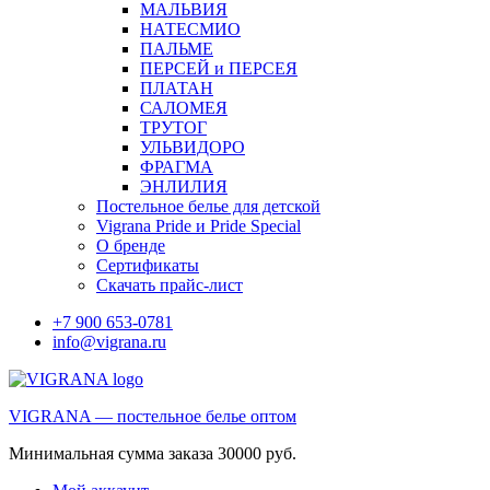
МАЛЬВИЯ
НАТЕСМИО
ПАЛЬМЕ
ПЕРСЕЙ и ПЕРСЕЯ
ПЛАТАН
САЛОМЕЯ
ТРУТОГ
УЛЬВИДОРО
ФРАГМА
ЭНЛИЛИЯ
Постельное белье для детской
Vigrana Pride и Pride Special
О бренде
Сертификаты
Скачать прайс-лист
+7 900 653-0781
info@vigrana.ru
VIGRANA — постельное белье оптом
Минимальная сумма заказа 30000 руб.