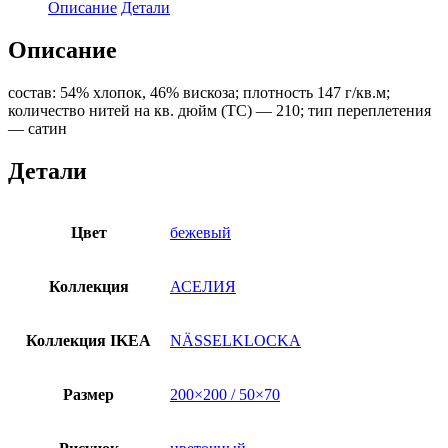
NÄSSELKLOCKA)
Описание
Детали
200x200/50x70,
цветочный
Описание
принт/
бежевый,
состав: 54% хлопок, 46% вискоза; плотность 147 г/кв.м;
сатин
количество нитей на кв. дюйм (TC) — 210; тип переплетения
— сатин
Детали
Цвет
бежевый
Коллекция
АСЕЛИЯ
Коллекция IKEA
NÄSSELKLOCKA
Размер
200×200 / 50×70