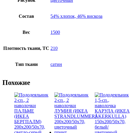
Рисунок
цветочный
Состав
54% хлопок, 46% вискоза
Вес
1500
Плотность ткани, TC
210
Тип ткани
сатин
Похожие