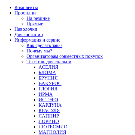
Перейти
Комплекты
к
Простыни
содержимому
На резинке
Прямые
Наволочки
Для гостиниц
Информация и сервис
Как сделать заказ
Почему мы?
Организаторам совместных покупок
Текстиль для спальни
АСЕЛИЯ
БЛОМА
БРУНИЯ
ВАКУРОС
ГЛОРИЯ
ИРМА
ИСТЭРО
КАРДУНА
КРАСУЛЯ
ЛАПНИР
ЛОРИНО
ЛЮТЕСМИО
МАГНОЛИЯ