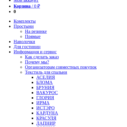
Мой аккаунт
Корзина
/
0
₽
0
Комплекты
Простыни
На резинке
Прямые
Наволочки
Для гостиниц
Информация и сервис
Как сделать заказ
Почему мы?
Организаторам совместных покупок
Текстиль для спальни
АСЕЛИЯ
БЛОМА
БРУНИЯ
ВАКУРОС
ГЛОРИЯ
ИРМА
ИСТЭРО
КАРДУНА
КРАСУЛЯ
ЛАПНИР