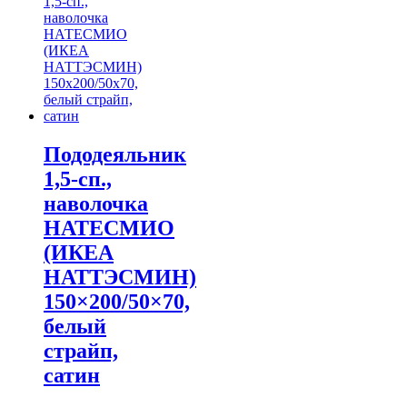
Пододеяльник
1,5-сп.,
наволочка
НАТЕСМИО
(ИКЕА
НАТТЭСМИН)
150×200/50×70,
белый
страйп,
сатин