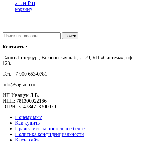
2 134
₽
В
корзину
Искать:
Поиск
Контакты:
Санкт-Петербург, Выборгская наб., д. 29, БЦ «Система», оф.
123.
Тел. +7 900 653-0781
info@vigrana.ru
ИП Иващук Л.В.
ИНН: 781300022166
ОГРН: 314784713300070
Почему мы?
Как купить
Прайс-лист на постельное белье
Политика конфиденциальности
Карта сайта