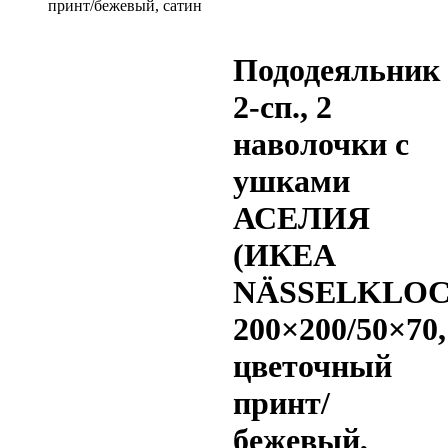
принт/бежевый, сатин
Пододеяльник
2-сп., 2
наволочки с
ушками
АСЕЛИЯ
(ИКЕА
NÄSSELKLOC
200×200/50×70,
цветочный
принт/
бежевый,