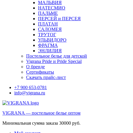
МАЛЬВИЯ
НАТЕСМИО
ПАЛЬМЕ
ПЕРСЕЙ и ПЕРСЕЯ
ПЛАТАН
САЛОМЕЯ
ТРУТОГ
УЛЬВИДОРО
ФРАГМА
ЭНЛИЛИЯ
Постельное белье для детской
Vigrana Pride и Pride Special
О бренде
Сертификаты
Скачать прайс-лист
+7 900 653-0781
info@vigrana.ru
VIGRANA — постельное белье оптом
Минимальная сумма заказа 30000 руб.