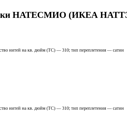
олочки НАТЕСМИО (ИКЕА НАТТ
ество нитей на кв. дюйм (TC) — 310; тип переплетения — сатин
ество нитей на кв. дюйм (TC) — 310; тип переплетения — сатин