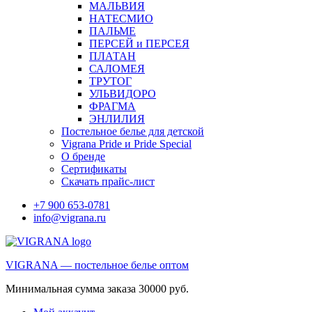
МАЛЬВИЯ
НАТЕСМИО
ПАЛЬМЕ
ПЕРСЕЙ и ПЕРСЕЯ
ПЛАТАН
САЛОМЕЯ
ТРУТОГ
УЛЬВИДОРО
ФРАГМА
ЭНЛИЛИЯ
Постельное белье для детской
Vigrana Pride и Pride Special
О бренде
Сертификаты
Скачать прайс-лист
+7 900 653-0781
info@vigrana.ru
VIGRANA — постельное белье оптом
Минимальная сумма заказа 30000 руб.