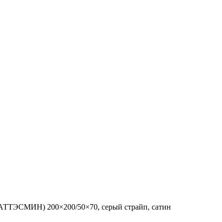
ТТЭСМИН) 200×200/50×70, серый страйп, сатин