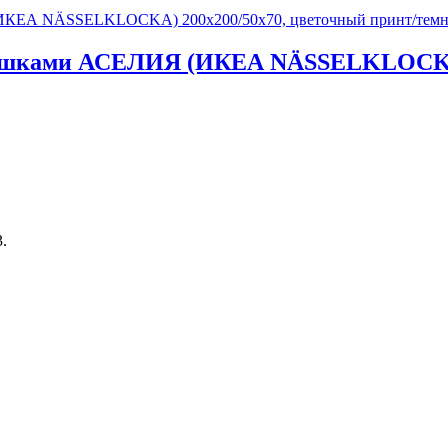
 с ушками АСЕЛИЯ (ИКЕА NÄSSELKLOCKA)
.