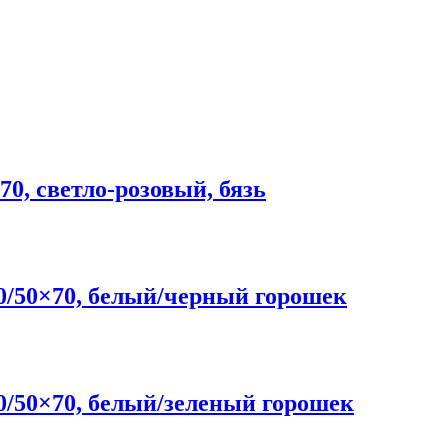
, светло-розовый, бязь
/50×70, белый/черный горошек
50×70, белый/зеленый горошек