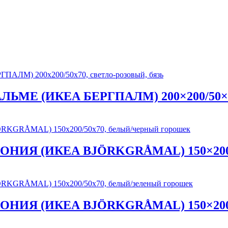
ПАЛЬМЕ (ИКЕА БЕРГПАЛМ) 200×200/50×70
 БИОНИЯ (ИКЕА BJÖRKGRÅMAL) 150×200
 БИОНИЯ (ИКЕА BJÖRKGRÅMAL) 150×200/