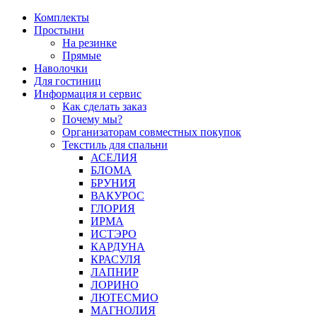
Перейти
Комплекты
к
Простыни
содержимому
На резинке
Прямые
Наволочки
Для гостиниц
Информация и сервис
Как сделать заказ
Почему мы?
Организаторам совместных покупок
Текстиль для спальни
АСЕЛИЯ
БЛОМА
БРУНИЯ
ВАКУРОС
ГЛОРИЯ
ИРМА
ИСТЭРО
КАРДУНА
КРАСУЛЯ
ЛАПНИР
ЛОРИНО
ЛЮТЕСМИО
МАГНОЛИЯ