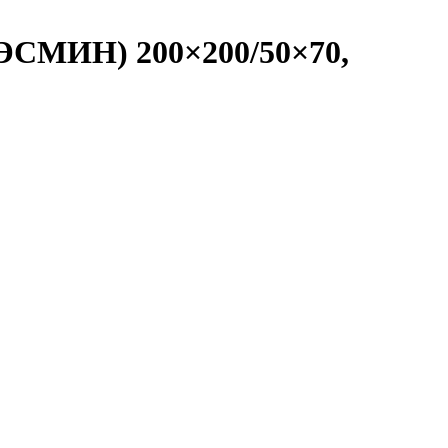
ЭСМИН) 200×200/50×70,