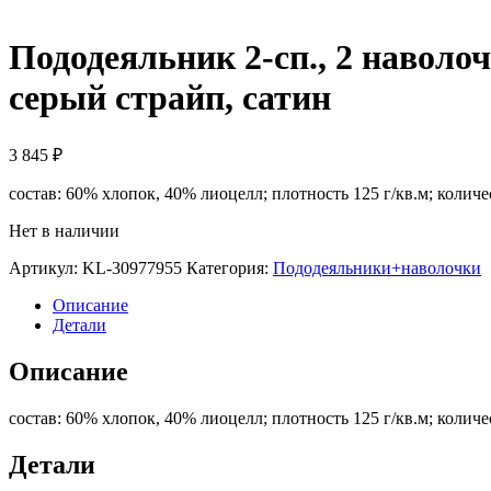
Пододеяльник 2-сп., 2 нав
серый страйп, сатин
3 845
₽
состав: 60% хлопок, 40% лиоцелл; плотность 125 г/кв.м; колич
Нет в наличии
Артикул:
KL-30977955
Категория:
Пододеяльники+наволочки
Описание
Детали
Описание
состав: 60% хлопок, 40% лиоцелл; плотность 125 г/кв.м; колич
Детали