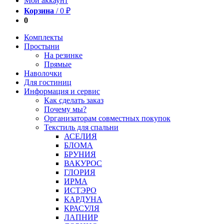
Мой аккаунт
Корзина
/
0
₽
0
Комплекты
Простыни
На резинке
Прямые
Наволочки
Для гостиниц
Информация и сервис
Как сделать заказ
Почему мы?
Организаторам совместных покупок
Текстиль для спальни
АСЕЛИЯ
БЛОМА
БРУНИЯ
ВАКУРОС
ГЛОРИЯ
ИРМА
ИСТЭРО
КАРДУНА
КРАСУЛЯ
ЛАПНИР