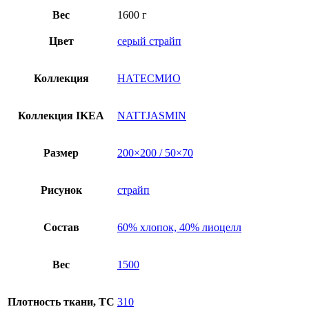
Вес
1600 г
Цвет
серый страйп
Коллекция
НАТЕСМИО
Коллекция IKEA
NATTJASMIN
Размер
200×200 / 50×70
Рисунок
страйп
Состав
60% хлопок, 40% лиоцелл
Вес
1500
Плотность ткани, TC
310