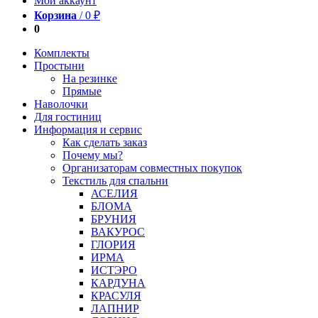
Мой аккаунт
Корзина
/
0
₽
0
Комплекты
Простыни
На резинке
Прямые
Наволочки
Для гостиниц
Информация и сервис
Как сделать заказ
Почему мы?
Организаторам совместных покупок
Текстиль для спальни
АСЕЛИЯ
БЛОМА
БРУНИЯ
ВАКУРОС
ГЛОРИЯ
ИРМА
ИСТЭРО
КАРДУНА
КРАСУЛЯ
ЛАПНИР