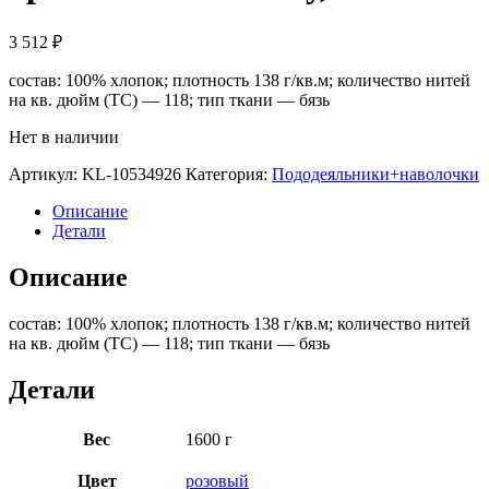
3 512
₽
состав: 100% хлопок; плотность 138 г/кв.м; количество нитей
на кв. дюйм (TC) — 118; тип ткани — бязь
Нет в наличии
Артикул:
KL-10534926
Категория:
Пододеяльники+наволочки
Описание
Детали
Описание
состав: 100% хлопок; плотность 138 г/кв.м; количество нитей
на кв. дюйм (TC) — 118; тип ткани — бязь
Детали
Вес
1600 г
Цвет
розовый