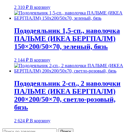
2 310
₽
В корзину
Пододеяльник 1,5-сп., наволочка
ПАЛЬМЕ (ИКЕА БЕРГПАЛМ)
150×200/50×70, зеленый, бязь
2 144
₽
В корзину
Пододеяльник 2-сп., 2 наволочки
ПАЛЬМЕ (ИКЕА БЕРГПАЛМ)
200×200/50×70, светло-розовый,
бязь
2 624
₽
В корзину
Искать:
Поиск