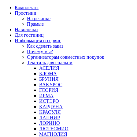
Перейти
Комплекты
к
Простыни
содержимому
На резинке
Прямые
Наволочки
Для гостиниц
Информация и сервис
Как сделать заказ
Почему мы?
Организаторам совместных покупок
Текстиль для спальни
АСЕЛИЯ
БЛОМА
БРУНИЯ
ВАКУРОС
ГЛОРИЯ
ИРМА
ИСТЭРО
КАРДУНА
КРАСУЛЯ
ЛАПНИР
ЛОРИНО
ЛЮТЕСМИО
МАГНОЛИЯ