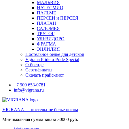
МАЛЬВИЯ
НАТЕСМИО
ПАЛЬМЕ
ПЕРСЕЙ и ПЕРСЕЯ
ПЛАТАН
САЛОМЕЯ
ТРУТОГ
УЛЬВИДОРО
ФРАГМА
ЭНЛИЛИЯ
Постельное белье для детской
Vigrana Pride и Pride Special
О бренде
Сертификаты
Скачать прайс-лист
+7 900 653-0781
info@vigrana.ru
VIGRANA — постельное белье оптом
Минимальная сумма заказа 30000 руб.