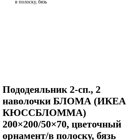
в полоску, бязь
Пододеяльник 2-сп., 2
наволочки БЛОМА (ИКЕА
КЮССБЛОММА)
200×200/50×70, цветочный
орнамент/в полоску, бязь