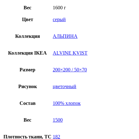
Вес
1600 г
Цвет
серый
Коллекция
АЛЬПИНА
Коллекция IKEA
ALVINE KVIST
Размер
200×200 / 50×70
Рисунок
цветочный
Состав
100% хлопок
Вес
1500
Плотность ткани, TC
182