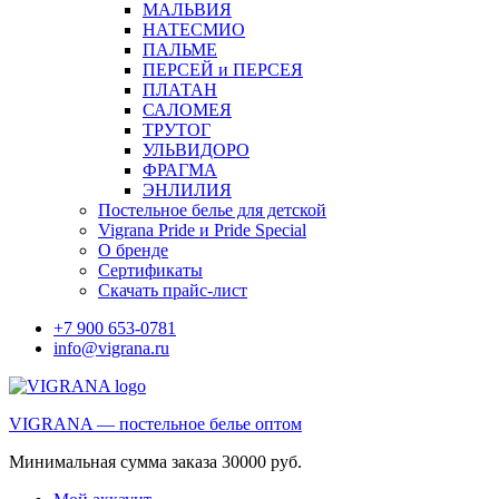
МАЛЬВИЯ
НАТЕСМИО
ПАЛЬМЕ
ПЕРСЕЙ и ПЕРСЕЯ
ПЛАТАН
САЛОМЕЯ
ТРУТОГ
УЛЬВИДОРО
ФРАГМА
ЭНЛИЛИЯ
Постельное белье для детской
Vigrana Pride и Pride Special
О бренде
Сертификаты
Скачать прайс-лист
+7 900 653-0781
info@vigrana.ru
VIGRANA — постельное белье оптом
Минимальная сумма заказа 30000 руб.