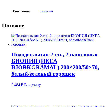
Тип ткани
поплин
Похожие
Пододеяльник 2-сп., 2 наволочки
БИОНИЯ (ИКЕА
BJÖRKGRÅMAL) 200×200/50×70,
белый/зеленый горошек
2 484
₽
В корзину