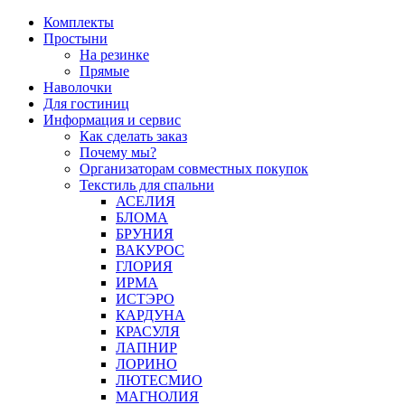
Перейти
Комплекты
к
Простыни
содержимому
На резинке
Прямые
Наволочки
Для гостиниц
Информация и сервис
Как сделать заказ
Почему мы?
Организаторам совместных покупок
Текстиль для спальни
АСЕЛИЯ
БЛОМА
БРУНИЯ
ВАКУРОС
ГЛОРИЯ
ИРМА
ИСТЭРО
КАРДУНА
КРАСУЛЯ
ЛАПНИР
ЛОРИНО
ЛЮТЕСМИО
МАГНОЛИЯ