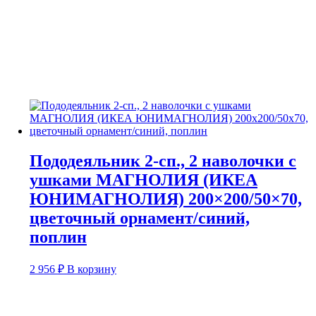
Пододеяльник 2-сп., 2 наволочки с
ушками МАГНОЛИЯ (ИКЕА
ЮНИМАГНОЛИЯ) 200×200/50×70,
цветочный орнамент/синий,
поплин
2 956
₽
В корзину