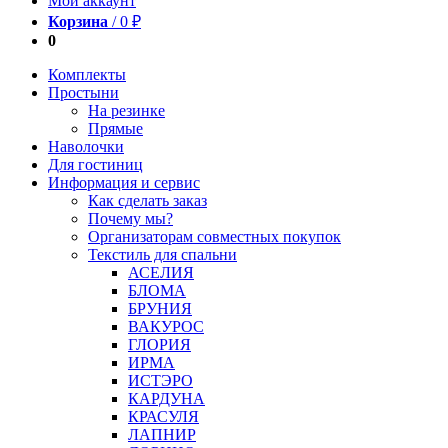
Мой аккаунт
Корзина
/
0
₽
0
Комплекты
Простыни
На резинке
Прямые
Наволочки
Для гостиниц
Информация и сервис
Как сделать заказ
Почему мы?
Организаторам совместных покупок
Текстиль для спальни
АСЕЛИЯ
БЛОМА
БРУНИЯ
ВАКУРОС
ГЛОРИЯ
ИРМА
ИСТЭРО
КАРДУНА
КРАСУЛЯ
ЛАПНИР