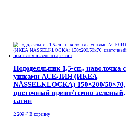
Пододеяльник 1,5-сп., наволочка с
ушками АСЕЛИЯ (ИКЕА
NÄSSELKLOCKA) 150×200/50×70,
цветочный принт/темно-зеленый,
сатин
2 209
₽
В корзину