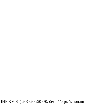
NE KVIST) 200×200/50×70, белый/серый, поплин