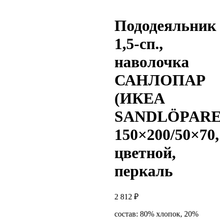
Пододеяльник
1,5-сп.,
наволочка
САНЛОПАР
(ИКЕА
SANDLÖPARE
150×200/50×70,
цветной,
перкаль
2 812
₽
состав: 80% хлопок, 20%