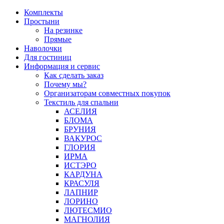
Перейти
Комплекты
к
Простыни
содержимому
На резинке
Прямые
Наволочки
Для гостиниц
Информация и сервис
Как сделать заказ
Почему мы?
Организаторам совместных покупок
Текстиль для спальни
АСЕЛИЯ
БЛОМА
БРУНИЯ
ВАКУРОС
ГЛОРИЯ
ИРМА
ИСТЭРО
КАРДУНА
КРАСУЛЯ
ЛАПНИР
ЛОРИНО
ЛЮТЕСМИО
МАГНОЛИЯ