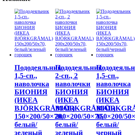
Пододеяльник
Пододеяльник
Пододеяль
1,5-сп.,
2-сп., 2
1,5-сп.,
наволочка
наволочки
наволочка
БИОНИЯ
БИОНИЯ
БИОНИЯ
(ИКЕА
(ИКЕА
(ИКЕА
BJÖRKGRÅMAL)
BJÖRKGRÅMAL)
BJÖRKGR
150×200/50×70,
200×200/50×70,
150×200/50×
белый/
белый/
белый/
зеленый
зеленый
черный