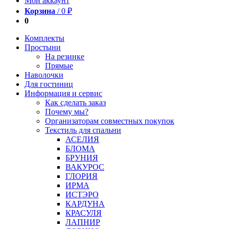
Мой аккаунт
Корзина
/
0
₽
0
Комплекты
Простыни
На резинке
Прямые
Наволочки
Для гостиниц
Информация и сервис
Как сделать заказ
Почему мы?
Организаторам совместных покупок
Текстиль для спальни
АСЕЛИЯ
БЛОМА
БРУНИЯ
ВАКУРОС
ГЛОРИЯ
ИРМА
ИСТЭРО
КАРДУНА
КРАСУЛЯ
ЛАПНИР