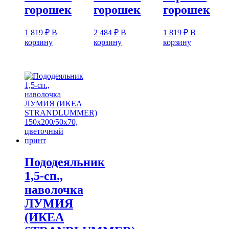
горошек
горошек
горошек
1 819
₽
В
2 484
₽
В
1 819
₽
В
корзину
корзину
корзину
Пододеяльник
1,5-сп.,
наволочка
ЛУМИЯ
(ИКЕА