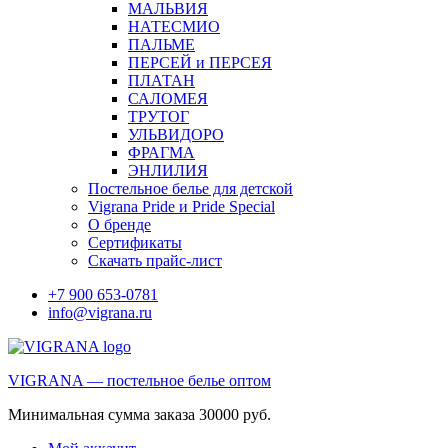
МАЛЬВИЯ
НАТЕСМИО
ПАЛЬМЕ
ПЕРСЕЙ и ПЕРСЕЯ
ПЛАТАН
САЛОМЕЯ
ТРУТОГ
УЛЬВИДОРО
ФРАГМА
ЭНЛИЛИЯ
Постельное белье для детской
Vigrana Pride и Pride Special
О бренде
Сертификаты
Скачать прайс-лист
+7 900 653-0781
info@vigrana.ru
VIGRANA — постельное белье оптом
Минимальная сумма заказа 30000 руб.