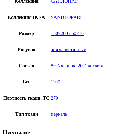
Коллекция
САНЛОПАР
Коллекция IKEA
SANDLÖPARE
Размер
150×200 / 50×70
Рисунок
анималистичный
Состав
80% хлопок, 20% вискоза
Вес
1100
Плотность ткани, TC
270
Тип ткани
перкаль
Похожие