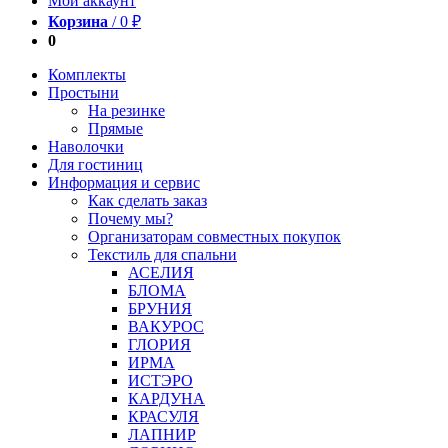
Мой аккаунт
Корзина
/
0
₽
0
Комплекты
Простыни
На резинке
Прямые
Наволочки
Для гостиниц
Информация и сервис
Как сделать заказ
Почему мы?
Организаторам совместных покупок
Текстиль для спальни
АСЕЛИЯ
БЛОМА
БРУНИЯ
ВАКУРОС
ГЛОРИЯ
ИРМА
ИСТЭРО
КАРДУНА
КРАСУЛЯ
ЛАПНИР