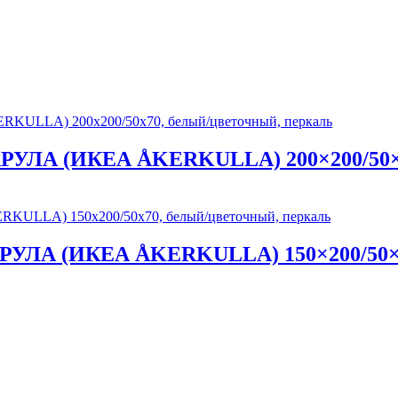
 КАРУЛА (ИКЕА ÅKERKULLA) 200×200/50×
КАРУЛА (ИКЕА ÅKERKULLA) 150×200/50×