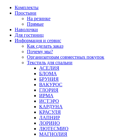
Перейти
Комплекты
к
Простыни
содержимому
На резинке
Прямые
Наволочки
Для гостиниц
Информация и сервис
Как сделать заказ
Почему мы?
Организаторам совместных покупок
Текстиль для спальни
АСЕЛИЯ
БЛОМА
БРУНИЯ
ВАКУРОС
ГЛОРИЯ
ИРМА
ИСТЭРО
КАРДУНА
КРАСУЛЯ
ЛАПНИР
ЛОРИНО
ЛЮТЕСМИО
МАГНОЛИЯ