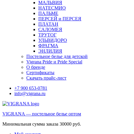
МАЛЬВИЯ
НАТЕСМИО
ПАЛЬМЕ
ПЕРСЕЙ и ПЕРСЕЯ
ПЛАТАН
САЛОМЕЯ
ТРУТОГ
УЛЬВИДОРО
ФРАГМА
ЭНЛИЛИЯ
Постельное белье для детской
Vigrana Pride и Pride Special
О бренде
Сертификаты
Скачать прайс-лист
+7 900 653-0781
info@vigrana.ru
VIGRANA — постельное белье оптом
Минимальная сумма заказа 30000 руб.