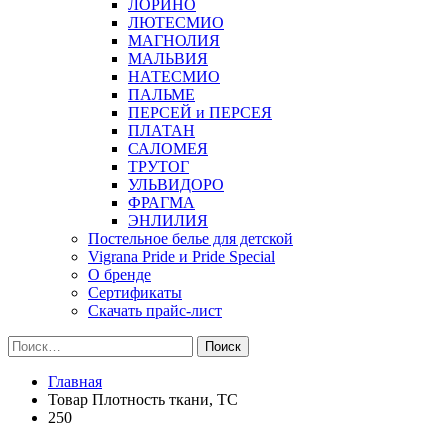
ЛОРИНО
ЛЮТЕСМИО
МАГНОЛИЯ
МАЛЬВИЯ
НАТЕСМИО
ПАЛЬМЕ
ПЕРСЕЙ и ПЕРСЕЯ
ПЛАТАН
САЛОМЕЯ
ТРУТОГ
УЛЬВИДОРО
ФРАГМА
ЭНЛИЛИЯ
Постельное белье для детской
Vigrana Pride и Pride Special
О бренде
Сертификаты
Скачать прайс-лист
Найти:
Главная
Товар Плотность ткани, TC
250