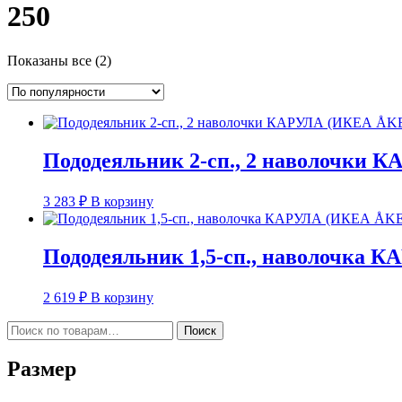
250
Сортировка:
Показаны все (2)
по
популярности
Пододеяльник 2-сп., 2 наволочки
3 283
₽
В корзину
Пододеяльник 1,5-сп., наволочка 
2 619
₽
В корзину
Искать:
Поиск
Размер