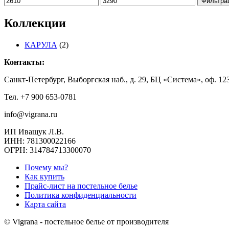
Фильтра
цена
цена
Коллекции
КАРУЛА
(2)
Контакты:
Санкт-Петербург, Выборгская наб., д. 29, БЦ «Система», оф. 123
Тел. +7 900 653-0781
info@vigrana.ru
ИП Иващук Л.В.
ИНН: 781300022166
ОГРН: 314784713300070
Почему мы?
Как купить
Прайс-лист на постельное белье
Политика конфиденциальности
Карта сайта
© Vigrana - постельное белье от производителя