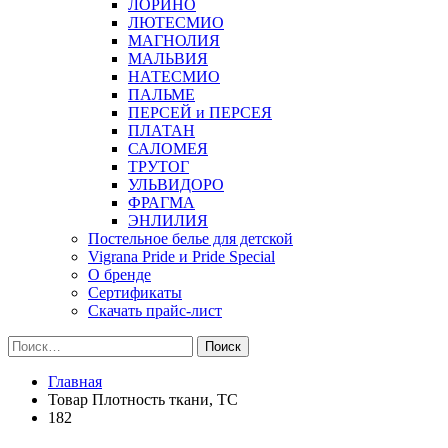
ЛОРИНО
ЛЮТЕСМИО
МАГНОЛИЯ
МАЛЬВИЯ
НАТЕСМИО
ПАЛЬМЕ
ПЕРСЕЙ и ПЕРСЕЯ
ПЛАТАН
САЛОМЕЯ
ТРУТОГ
УЛЬВИДОРО
ФРАГМА
ЭНЛИЛИЯ
Постельное белье для детской
Vigrana Pride и Pride Special
О бренде
Сертификаты
Скачать прайс-лист
Найти:
Главная
Товар Плотность ткани, TC
182