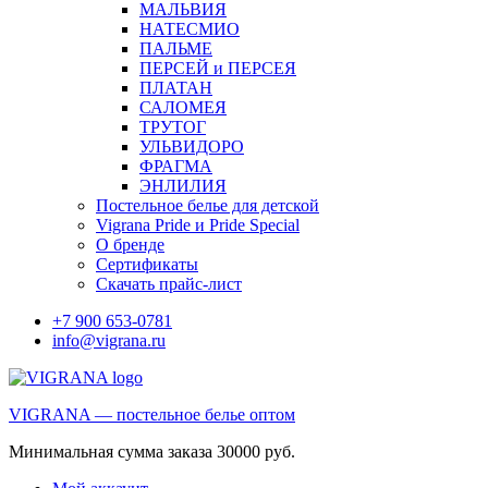
МАЛЬВИЯ
НАТЕСМИО
ПАЛЬМЕ
ПЕРСЕЙ и ПЕРСЕЯ
ПЛАТАН
САЛОМЕЯ
ТРУТОГ
УЛЬВИДОРО
ФРАГМА
ЭНЛИЛИЯ
Постельное белье для детской
Vigrana Pride и Pride Special
О бренде
Сертификаты
Скачать прайс-лист
+7 900 653-0781
info@vigrana.ru
VIGRANA — постельное белье оптом
Минимальная сумма заказа 30000 руб.