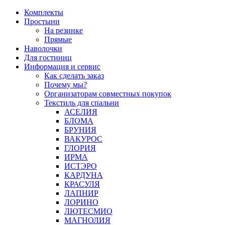
Перейти
Комплекты
к
Простыни
содержимому
На резинке
Прямые
Наволочки
Для гостиниц
Информация и сервис
Как сделать заказ
Почему мы?
Организаторам совместных покупок
Текстиль для спальни
АСЕЛИЯ
БЛОМА
БРУНИЯ
ВАКУРОС
ГЛОРИЯ
ИРМА
ИСТЭРО
КАРДУНА
КРАСУЛЯ
ЛАПНИР
ЛОРИНО
ЛЮТЕСМИО
МАГНОЛИЯ