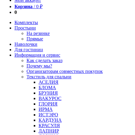
Мой аккаунт
Корзина
/
0
₽
0
Комплекты
Простыни
На резинке
Прямые
Наволочки
Для гостиниц
Информация и сервис
Как сделать заказ
Почему мы?
Организаторам совместных покупок
Текстиль для спальни
АСЕЛИЯ
БЛОМА
БРУНИЯ
ВАКУРОС
ГЛОРИЯ
ИРМА
ИСТЭРО
КАРДУНА
КРАСУЛЯ
ЛАПНИР