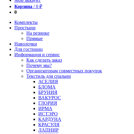
Мой аккаунт
Корзина
/
0
₽
0
Комплекты
Простыни
На резинке
Прямые
Наволочки
Для гостиниц
Информация и сервис
Как сделать заказ
Почему мы?
Организаторам совместных покупок
Текстиль для спальни
АСЕЛИЯ
БЛОМА
БРУНИЯ
ВАКУРОС
ГЛОРИЯ
ИРМА
ИСТЭРО
КАРДУНА
КРАСУЛЯ
ЛАПНИР