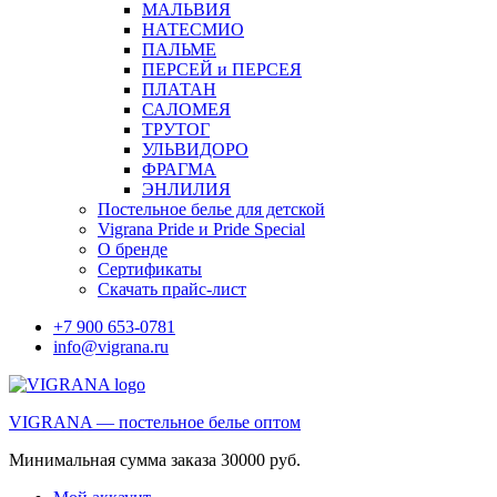
МАЛЬВИЯ
НАТЕСМИО
ПАЛЬМЕ
ПЕРСЕЙ и ПЕРСЕЯ
ПЛАТАН
САЛОМЕЯ
ТРУТОГ
УЛЬВИДОРО
ФРАГМА
ЭНЛИЛИЯ
Постельное белье для детской
Vigrana Pride и Pride Special
О бренде
Сертификаты
Скачать прайс-лист
+7 900 653-0781
info@vigrana.ru
VIGRANA — постельное белье оптом
Минимальная сумма заказа 30000 руб.