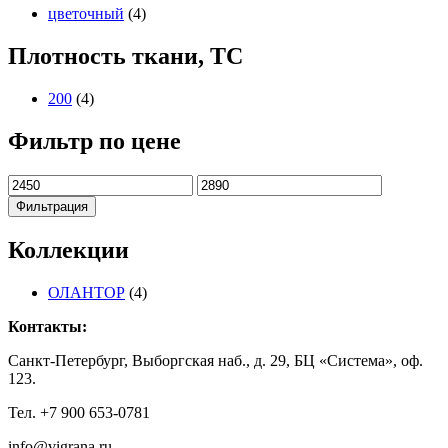
цветочный
(4)
Плотность ткани, TC
200
(4)
Фильтр по цене
Минимальная
Максимальная
цена
цена
Фильтрация
Коллекции
ОЛАНТОР
(4)
Контакты:
Санкт-Петербург, Выборгская наб., д. 29, БЦ «Система», оф.
123.
Тел. +7 900 653-0781
info@vigrana.ru