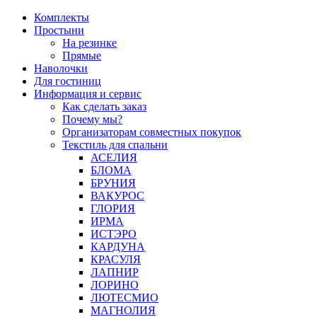
Перейти
Комплекты
к
Простыни
содержимому
На резинке
Прямые
Наволочки
Для гостиниц
Информация и сервис
Как сделать заказ
Почему мы?
Организаторам совместных покупок
Текстиль для спальни
АСЕЛИЯ
БЛОМА
БРУНИЯ
ВАКУРОС
ГЛОРИЯ
ИРМА
ИСТЭРО
КАРДУНА
КРАСУЛЯ
ЛАПНИР
ЛОРИНО
ЛЮТЕСМИО
МАГНОЛИЯ