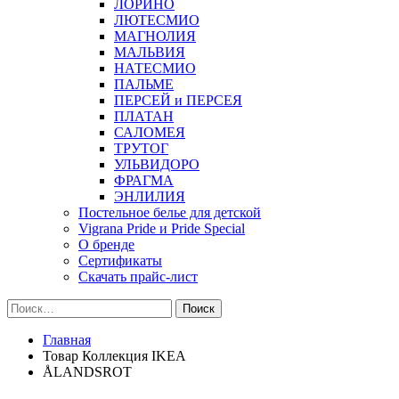
ЛОРИНО
ЛЮТЕСМИО
МАГНОЛИЯ
МАЛЬВИЯ
НАТЕСМИО
ПАЛЬМЕ
ПЕРСЕЙ и ПЕРСЕЯ
ПЛАТАН
САЛОМЕЯ
ТРУТОГ
УЛЬВИДОРО
ФРАГМА
ЭНЛИЛИЯ
Постельное белье для детской
Vigrana Pride и Pride Special
О бренде
Сертификаты
Скачать прайс-лист
Найти:
Главная
Товар Коллекция IKEA
ÅLANDSROT