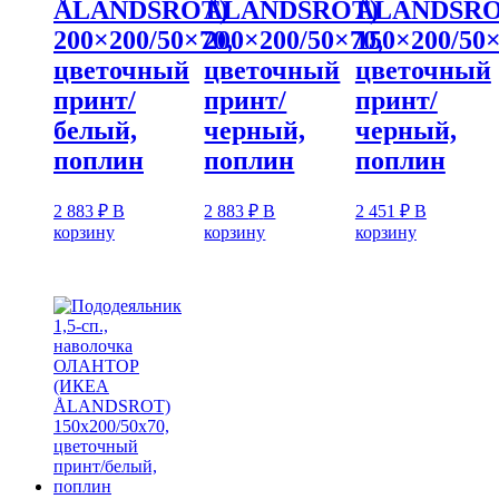
ÅLANDSROT)
ÅLANDSROT)
ÅLANDSRO
200×200/50×70,
200×200/50×70,
150×200/50×
цветочный
цветочный
цветочный
принт/
принт/
принт/
белый,
черный,
черный,
поплин
поплин
поплин
2 883
₽
В
2 883
₽
В
2 451
₽
В
корзину
корзину
корзину