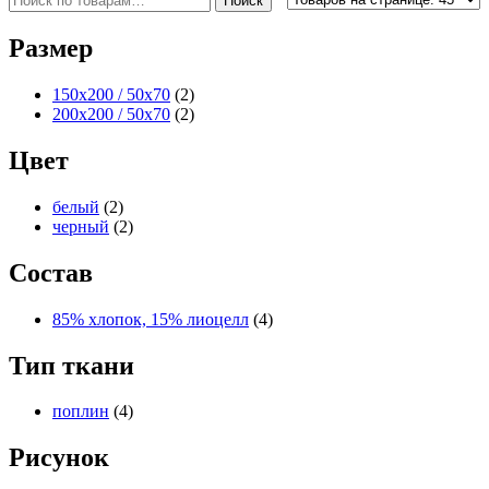
Поиск
Размер
150x200 / 50x70
(2)
200x200 / 50x70
(2)
Цвет
белый
(2)
черный
(2)
Состав
85% хлопок, 15% лиоцелл
(4)
Тип ткани
поплин
(4)
Рисунок