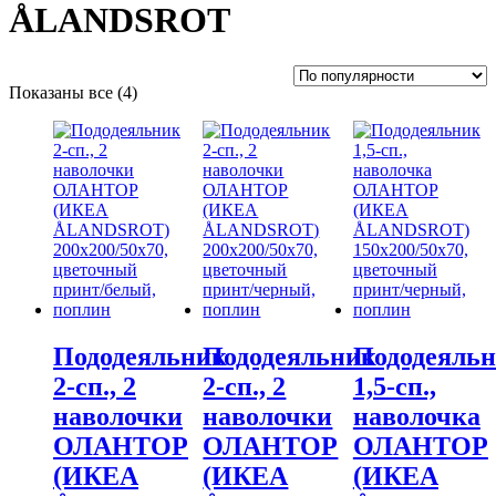
ÅLANDSROT
Сортировка:
Показаны все (4)
по
популярности
Пододеяльник
Пододеяльник
Пододеяль
2-сп., 2
2-сп., 2
1,5-сп.,
наволочки
наволочки
наволочка
ОЛАНТОР
ОЛАНТОР
ОЛАНТОР
(ИКЕА
(ИКЕА
(ИКЕА