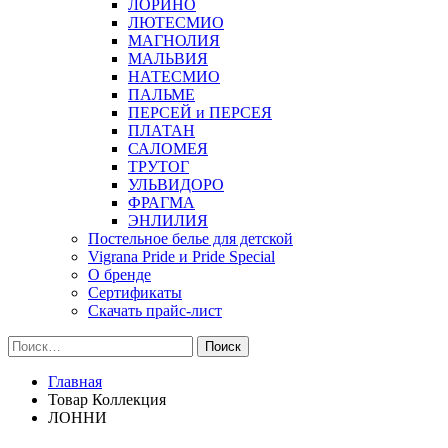
ЛОРИНО
ЛЮТЕСМИО
МАГНОЛИЯ
МАЛЬВИЯ
НАТЕСМИО
ПАЛЬМЕ
ПЕРСЕЙ и ПЕРСЕЯ
ПЛАТАН
САЛОМЕЯ
ТРУТОГ
УЛЬВИДОРО
ФРАГМА
ЭНЛИЛИЯ
Постельное белье для детской
Vigrana Pride и Pride Special
О бренде
Сертификаты
Скачать прайс-лист
Найти:
Главная
Товар Коллекция
ЛОННИ