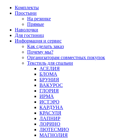
Перейти
Комплекты
к
Простыни
содержимому
На резинке
Прямые
Наволочки
Для гостиниц
Информация и сервис
Как сделать заказ
Почему мы?
Организаторам совместных покупок
Текстиль для спальни
АСЕЛИЯ
БЛОМА
БРУНИЯ
ВАКУРОС
ГЛОРИЯ
ИРМА
ИСТЭРО
КАРДУНА
КРАСУЛЯ
ЛАПНИР
ЛОРИНО
ЛЮТЕСМИО
МАГНОЛИЯ