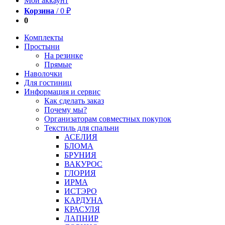
Мой аккаунт
Корзина
/
0
₽
0
Комплекты
Простыни
На резинке
Прямые
Наволочки
Для гостиниц
Информация и сервис
Как сделать заказ
Почему мы?
Организаторам совместных покупок
Текстиль для спальни
АСЕЛИЯ
БЛОМА
БРУНИЯ
ВАКУРОС
ГЛОРИЯ
ИРМА
ИСТЭРО
КАРДУНА
КРАСУЛЯ
ЛАПНИР