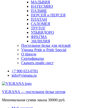
МАЛЬВИЯ
НАТЕСМИО
ПАЛЬМЕ
ПЕРСЕЙ и ПЕРСЕЯ
ПЛАТАН
САЛОМЕЯ
ТРУТОГ
УЛЬВИДОРО
ФРАГМА
ЭНЛИЛИЯ
Постельное белье для детской
Vigrana Pride и Pride Special
О бренде
Сертификаты
Скачать прайс-лист
+7 900 653-0781
info@vigrana.ru
VIGRANA — постельное белье оптом
Минимальная сумма заказа 30000 руб.