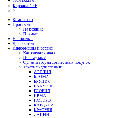
Мой аккаунт
Корзина
/
0
₽
0
Комплекты
Простыни
На резинке
Прямые
Наволочки
Для гостиниц
Информация и сервис
Как сделать заказ
Почему мы?
Организаторам совместных покупок
Текстиль для спальни
АСЕЛИЯ
БЛОМА
БРУНИЯ
ВАКУРОС
ГЛОРИЯ
ИРМА
ИСТЭРО
КАРДУНА
КРАСУЛЯ
ЛАПНИР