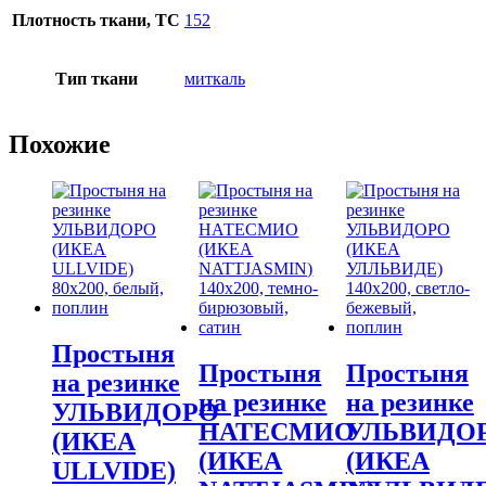
Плотность ткани, TC
152
Тип ткани
миткаль
Похожие
Простыня
Простыня
Простыня
на резинке
на резинке
на резинке
УЛЬВИДОРО
НАТЕСМИО
УЛЬВИДО
(ИКЕА
(ИКЕА
(ИКЕА
ULLVIDE)