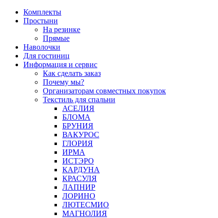
Перейти
Комплекты
к
Простыни
содержимому
На резинке
Прямые
Наволочки
Для гостиниц
Информация и сервис
Как сделать заказ
Почему мы?
Организаторам совместных покупок
Текстиль для спальни
АСЕЛИЯ
БЛОМА
БРУНИЯ
ВАКУРОС
ГЛОРИЯ
ИРМА
ИСТЭРО
КАРДУНА
КРАСУЛЯ
ЛАПНИР
ЛОРИНО
ЛЮТЕСМИО
МАГНОЛИЯ