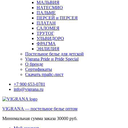
МАЛЬВИЯ
НАТЕСМИО
ПАЛЬМЕ
ПЕРСЕЙ и ПЕРСЕЯ
ПЛАТАН
САЛОМЕЯ
ТРУТОГ
УЛЬВИДОРО
ФРАГМА
ЭНЛИЛИЯ
Постельное белье для детской
Vigrana Pride и Pride Special
О бренде
Сертификаты
Скачать прайс-лист
+7 900 653-0781
info@vigrana.ru
VIGRANA — постельное белье оптом
Минимальная сумма заказа 30000 руб.