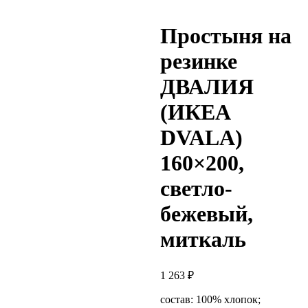
Простыня на
резинке
ДВАЛИЯ
(ИКЕА
DVALA)
160×200,
светло-
бежевый,
миткаль
1 263
₽
состав: 100% хлопок;