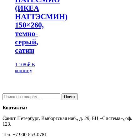
(ИКЕА
НАТТЭСМИН)
150×260,
темно-
серый,
сатин
1 108
₽
В
корзину
Искать:
Поиск
Контакты:
Санкт-Петербург, Выборгская наб., д. 29, БЦ «Система», оф.
123.
Тел. +7 900 653-0781