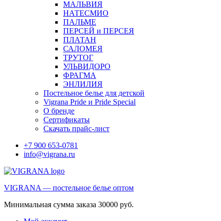
МАЛЬВИЯ
НАТЕСМИО
ПАЛЬМЕ
ПЕРСЕЙ и ПЕРСЕЯ
ПЛАТАН
САЛОМЕЯ
ТРУТОГ
УЛЬВИДОРО
ФРАГМА
ЭНЛИЛИЯ
Постельное белье для детской
Vigrana Pride и Pride Special
О бренде
Сертификаты
Скачать прайс-лист
+7 900 653-0781
info@vigrana.ru
VIGRANA — постельное белье оптом
Минимальная сумма заказа 30000 руб.