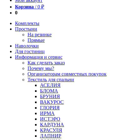
Мой аккаунт
Корзина
/
0
₽
0
Комплекты
Простыни
На резинке
Прямые
Наволочки
Для гостиниц
Информация и сервис
Как сделать заказ
Почему мы?
Организаторам совместных покупок
Текстиль для спальни
АСЕЛИЯ
БЛОМА
БРУНИЯ
ВАКУРОС
ГЛОРИЯ
ИРМА
ИСТЭРО
КАРДУНА
КРАСУЛЯ
ЛАПНИР