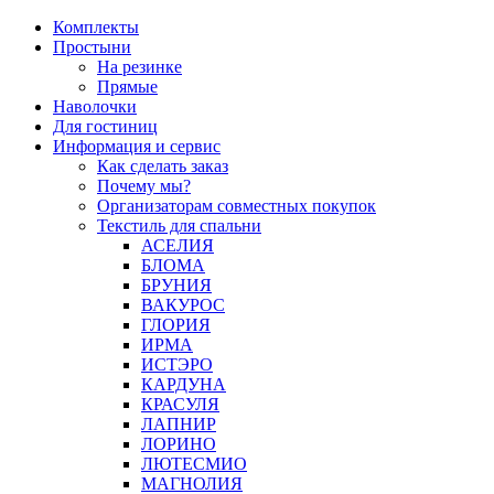
Перейти
Комплекты
к
Простыни
содержимому
На резинке
Прямые
Наволочки
Для гостиниц
Информация и сервис
Как сделать заказ
Почему мы?
Организаторам совместных покупок
Текстиль для спальни
АСЕЛИЯ
БЛОМА
БРУНИЯ
ВАКУРОС
ГЛОРИЯ
ИРМА
ИСТЭРО
КАРДУНА
КРАСУЛЯ
ЛАПНИР
ЛОРИНО
ЛЮТЕСМИО
МАГНОЛИЯ