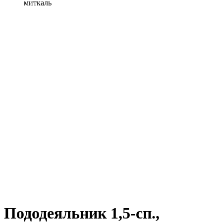
миткаль
Пододеяльник 1,5-сп.,