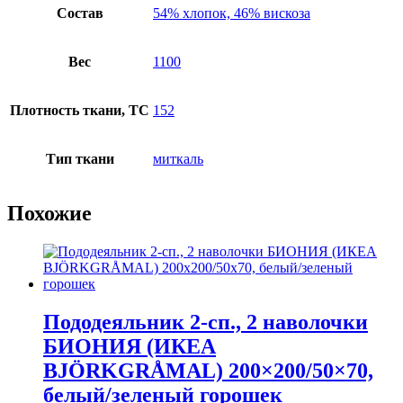
Состав
54% хлопок, 46% вискоза
Вес
1100
Плотность ткани, TC
152
Тип ткани
миткаль
Похожие
Пододеяльник 2-сп., 2 наволочки
БИОНИЯ (ИКЕА
BJÖRKGRÅMAL) 200×200/50×70,
белый/зеленый горошек